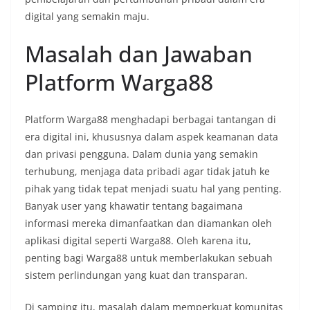
digital yang semakin maju.
Masalah dan Jawaban
Platform Warga88
Platform Warga88 menghadapi berbagai tantangan di
era digital ini, khususnya dalam aspek keamanan data
dan privasi pengguna. Dalam dunia yang semakin
terhubung, menjaga data pribadi agar tidak jatuh ke
pihak yang tidak tepat menjadi suatu hal yang penting.
Banyak user yang khawatir tentang bagaimana
informasi mereka dimanfaatkan dan diamankan oleh
aplikasi digital seperti Warga88. Oleh karena itu,
penting bagi Warga88 untuk memberlakukan sebuah
sistem perlindungan yang kuat dan transparan.
Di samping itu, masalah dalam memperkuat komunitas