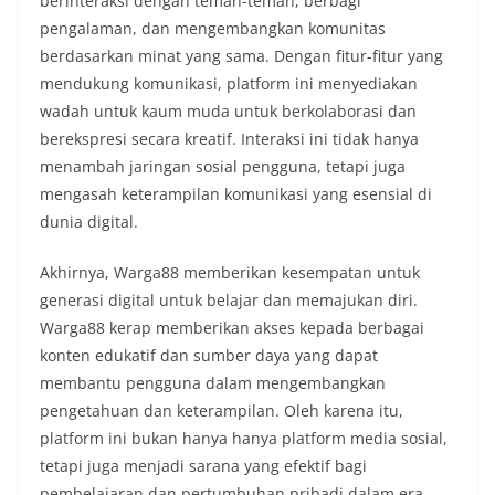
berinteraksi dengan teman-teman, berbagi
pengalaman, dan mengembangkan komunitas
berdasarkan minat yang sama. Dengan fitur-fitur yang
mendukung komunikasi, platform ini menyediakan
wadah untuk kaum muda untuk berkolaborasi dan
berekspresi secara kreatif. Interaksi ini tidak hanya
menambah jaringan sosial pengguna, tetapi juga
mengasah keterampilan komunikasi yang esensial di
dunia digital.
Akhirnya, Warga88 memberikan kesempatan untuk
generasi digital untuk belajar dan memajukan diri.
Warga88 kerap memberikan akses kepada berbagai
konten edukatif dan sumber daya yang dapat
membantu pengguna dalam mengembangkan
pengetahuan dan keterampilan. Oleh karena itu,
platform ini bukan hanya hanya platform media sosial,
tetapi juga menjadi sarana yang efektif bagi
pembelajaran dan pertumbuhan pribadi dalam era