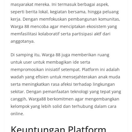
masyarakat mereka. Ini termasuk berbagai aspek,
seperti berita lokal, kegiatan bersama, hingga peluang
kerja. Dengan memfokuskan pembangunan komunitas,
Warga 88 mencoba agar menciptakan ekosistem yang
memfasilitasi kolaboratif serta partisipasi aktf dari
anggotanya.
Di samping itu, Warga 88 juga memberikan ruang
untuk user untuk membagikan ide serta
mempromosikan inisiatif setempat. Platform ini adalah
wadah yang efisien untuk mensejahterakan anak muda
serta meningkatkan rasa afeksi terhadap lingkungan
sekitar. Dengan pemanfaatan teknologi yang tepat yang
canggih, Warga88 berkomitmen agar mengembangkan
kelompok yang lebih solid dan terhubung dalam cara
online.
Keuntungan Platform