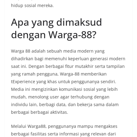
hidup sosial mereka.
Apa yang dimaksud
dengan Warga-88?
Warga 88 adalah sebuah media modern yang
dihadirkan bagi memenuhi keperluan generasi modern
saat ini. Dengan berbagai fitur mutakhir serta tampilan
yang ramah pengguna, Warga-88 memberikan
tExperience yang khas untuk penggunanya sendiri.
Media ini mengizinkan komunikasi sosial yang lebih
mudah, menolong user agar terhubung dengan
individu lain, berbagi data, dan bekerja sama dalam
berbagai berbagai aktivitas.
Melalui Warga88, penggunanya mampu mengakses
berbagai fasilitas serta informasi yang relevan dari