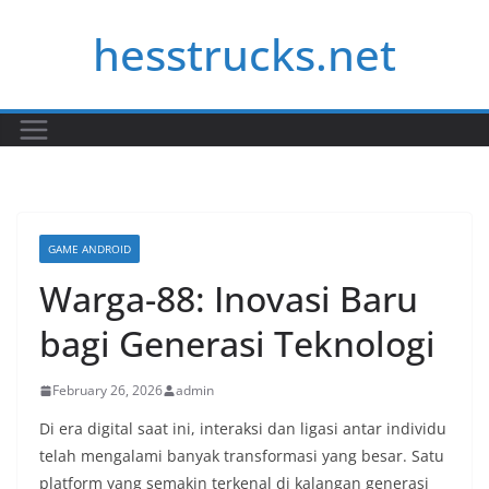
Skip
hesstrucks.net
to
content
GAME ANDROID
Warga-88: Inovasi Baru
bagi Generasi Teknologi
February 26, 2026
admin
Di era digital saat ini, interaksi dan ligasi antar individu
telah mengalami banyak transformasi yang besar. Satu
platform yang semakin terkenal di kalangan generasi