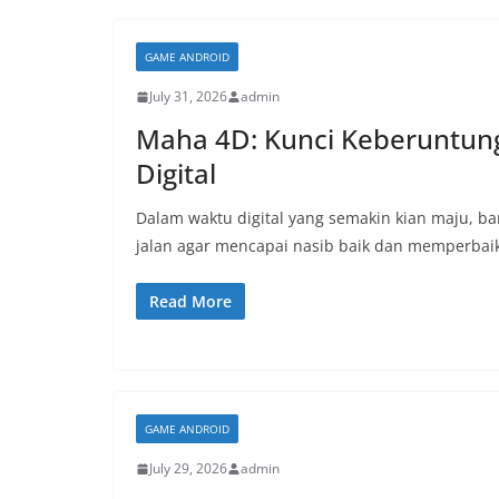
GAME ANDROID
July 31, 2026
admin
Maha 4D: Kunci Keberuntun
Digital
Dalam waktu digital yang semakin kian maju, ba
jalan agar mencapai nasib baik dan memperbaik
Read More
GAME ANDROID
July 29, 2026
admin