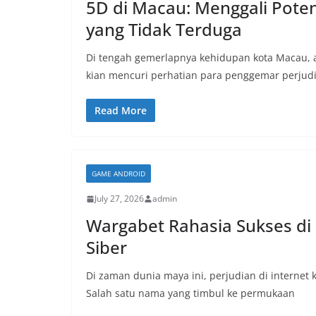
5D di Macau: Menggali Pot
yang Tidak Terduga
Di tengah gemerlapnya kehidupan kota Macau, a
kian mencuri perhatian para penggemar perjudi
Read More
GAME ANDROID
July 27, 2026
admin
Wargabet Rahasia Sukses di
Siber
Di zaman dunia maya ini, perjudian di internet k
Salah satu nama yang timbul ke permukaan