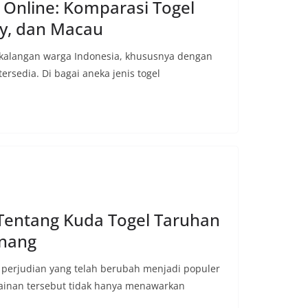
 Online: Komparasi Togel
ey, dan Macau
i kalangan warga Indonesia, khususnya dengan
ersedia. Di bagai aneka jenis togel
entang Kuda Togel Taruhan
enang
s perjudian yang telah berubah menjadi populer
mainan tersebut tidak hanya menawarkan