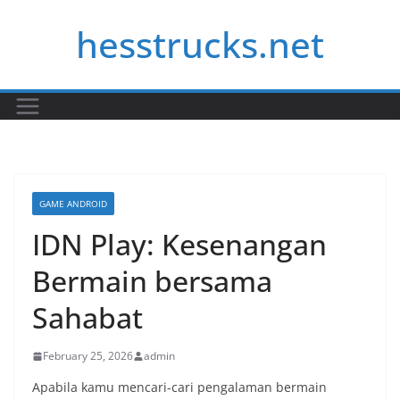
Skip
hesstrucks.net
to
content
GAME ANDROID
IDN Play: Kesenangan
Bermain bersama
Sahabat
February 25, 2026
admin
Apabila kamu mencari-cari pengalaman bermain