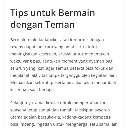
Tips untuk Bermain
dengan Teman
Bermain-main kudapoker atau idn poker dengan
rekans dapat jadi cara yang amat seru. Untuk
meningkatkan keseruan, krusial untuk menentukan
waktu yang pas. Tentukan moment yang nyaman bagi
seluruh yang ikut, agar semua peserta bisa fokus dan
menikmati aktivitas tanpa terganggu oleh kegiatan lain.
Memastikan seluruh peserta bisa ikut akan menambah
keceriaan saat berlaga.
Selanjutnya, amat krusial untuk mempertahankan
suasana tetap santai dan ramah. Meskipun sasaran
utama adalah bersuka-ria, kadang-kadang kompetisi
bisa imbang. Ingatlah untuk menghargai satu sama lain