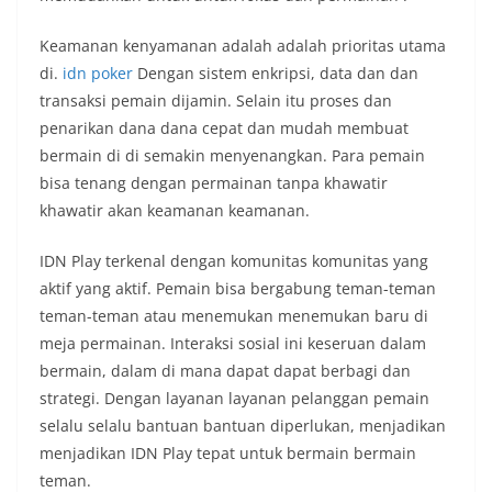
Keamanan kenyamanan adalah adalah prioritas utama
di.
idn poker
Dengan sistem enkripsi, data dan dan
transaksi pemain dijamin. Selain itu proses dan
penarikan dana dana cepat dan mudah membuat
bermain di di semakin menyenangkan. Para pemain
bisa tenang dengan permainan tanpa khawatir
khawatir akan keamanan keamanan.
IDN Play terkenal dengan komunitas komunitas yang
aktif yang aktif. Pemain bisa bergabung teman-teman
teman-teman atau menemukan menemukan baru di
meja permainan. Interaksi sosial ini keseruan dalam
bermain, dalam di mana dapat dapat berbagi dan
strategi. Dengan layanan layanan pelanggan pemain
selalu selalu bantuan bantuan diperlukan, menjadikan
menjadikan IDN Play tepat untuk bermain bermain
teman.