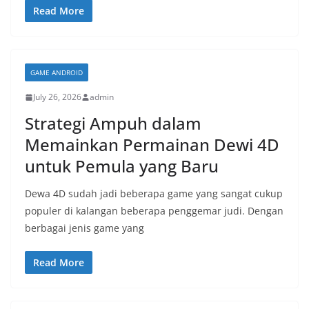
Read More
GAME ANDROID
July 26, 2026
admin
Strategi Ampuh dalam
Memainkan Permainan Dewi 4D
untuk Pemula yang Baru
Dewa 4D sudah jadi beberapa game yang sangat cukup
populer di kalangan beberapa penggemar judi. Dengan
berbagai jenis game yang
Read More