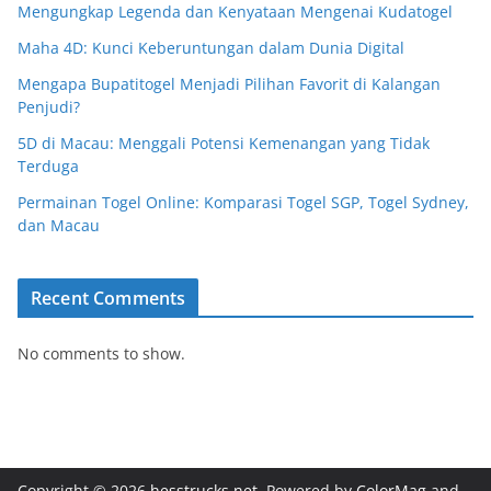
Mengungkap Legenda dan Kenyataan Mengenai Kudatogel
Maha 4D: Kunci Keberuntungan dalam Dunia Digital
Mengapa Bupatitogel Menjadi Pilihan Favorit di Kalangan
Penjudi?
5D di Macau: Menggali Potensi Kemenangan yang Tidak
Terduga
Permainan Togel Online: Komparasi Togel SGP, Togel Sydney,
dan Macau
Recent Comments
No comments to show.
Copyright © 2026
hesstrucks.net
. Powered by
ColorMag
and