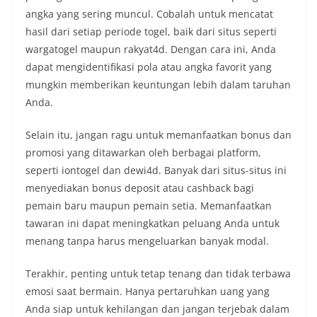
angka yang sering muncul. Cobalah untuk mencatat
hasil dari setiap periode togel, baik dari situs seperti
wargatogel maupun rakyat4d. Dengan cara ini, Anda
dapat mengidentifikasi pola atau angka favorit yang
mungkin memberikan keuntungan lebih dalam taruhan
Anda.
Selain itu, jangan ragu untuk memanfaatkan bonus dan
promosi yang ditawarkan oleh berbagai platform,
seperti iontogel dan dewi4d. Banyak dari situs-situs ini
menyediakan bonus deposit atau cashback bagi
pemain baru maupun pemain setia. Memanfaatkan
tawaran ini dapat meningkatkan peluang Anda untuk
menang tanpa harus mengeluarkan banyak modal.
Terakhir, penting untuk tetap tenang dan tidak terbawa
emosi saat bermain. Hanya pertaruhkan uang yang
Anda siap untuk kehilangan dan jangan terjebak dalam