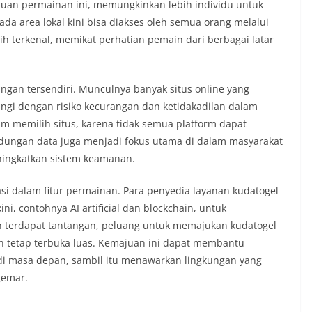
auan permainan ini, memungkinkan lebih individu untuk
da area lokal kini bisa diakses oleh semua orang melalui
bih terkenal, memikat perhatian pemain dari berbagai latar
an tersendiri. Munculnya banyak situs online yang
ngi dengan risiko kecurangan dan ketidakadilan dalam
am memilih situs, karena tidak semua platform dapat
lindungan data juga menjadi fokus utama di dalam masyarakat
ingkatkan sistem keamanan.
asi dalam fitur permainan. Para penyedia layanan kudatogel
, contohnya AI artificial dan blockchain, untuk
terdapat tantangan, peluang untuk memajukan kudatogel
in tetap terbuka luas. Kemajuan ini dapat membantu
i masa depan, sambil itu menawarkan lingkungan yang
gemar.