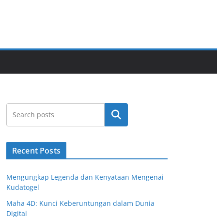
Search
Recent Posts
Mengungkap Legenda dan Kenyataan Mengenai
Kudatogel
Maha 4D: Kunci Keberuntungan dalam Dunia
Digital