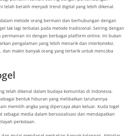
i telah beralih menjadi trend digital yang lebih dikenal.
si dalam metode orang bermain dan berhubungan dengan
gel tak lagi terbatas pada metode tradisional. Seiring dengan
 permainan ini dengan berbagai platform online. Ini bukan
kan pengalaman yang lebih menarik dan interkoneksi.
, dan makin banyak orang yang tertarik untuk mencoba
ogel
g telah dikenal dalam budaya komunitas di Indonesia.
ap sebagai bentuk hiburan yang melibatkan taruhannya
main memilih angka yang dipercaya akan keluar. Kuda togel
t sebagai media dalam bersosialisasi dan mendapatkan
layah perkotaan.
er dan mulai mendapat perhatian banyak kalangan. Aktivitas