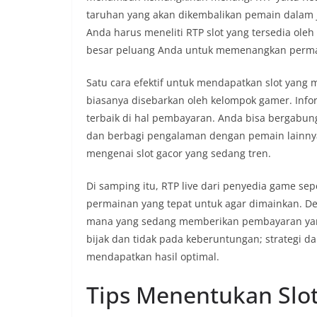
taruhan yang akan dikembalikan pemain dalam 
Anda harus meneliti RTP slot yang tersedia ole
besar peluang Anda untuk memenangkan perma
Satu cara efektif untuk mendapatkan slot yang
biasanya disebarkan oleh kelompok gamer. Info
terbaik di hal pembayaran. Anda bisa bergabun
dan berbagi pengalaman dengan pemain lainnya
mengenai slot gacor yang sedang tren.
Di samping itu, RTP live dari penyedia game s
permainan yang tepat untuk agar dimainkan. De
mana yang sedang memberikan pembayaran yang o
bijak dan tidak pada keberuntungan; strategi 
mendapatkan hasil optimal.
Tips Menentukan Slot 