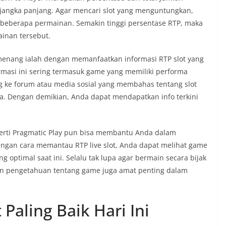
jangka panjang. Agar mencari slot yang menguntungkan,
h beberapa permainan. Semakin tinggi persentase RTP, maka
inan tersebut.
 menang ialah dengan memanfaatkan informasi RTP slot yang
rmasi ini sering termasuk game yang memiliki performa
g ke forum atau media sosial yang membahas tentang slot
. Dengan demikian, Anda dapat mendapatkan info terkini
eperti Pragmatic Play pun bisa membantu Anda dalam
ngan cara memantau RTP live slot, Anda dapat melihat game
ptimal saat ini. Selalu tak lupa agar bermain secara bijak
dan pengetahuan tentang game juga amat penting dalam
Paling Baik Hari Ini