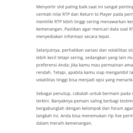
Menyortir slot paling baik saat ini sangat pe
cermati nilai RTP dan Return to Player pada pe
memiliki RTP lebih tinggi sering menawarkan k
kemenangan. Pastikan agar mencari data soal R
menyediakan informasi secara tepat.
Selanjutnya, perhatikan variasi dan volatilitas
lebih kecil tetapi sering, sedangkan yang lain
preferensi Anda; jika kamu mau permainan aman,
rendah. Tetapi, apabila kamu siap mengambil ta
volatilitas tinggi bisa menjadi opsi yang menarik
Sebagai penutup, cobalah untuk bermain pada sl
terkini. Banyaknya pemain saling berbagi testi
bergabunglah dengan kelompok dan forum agar
langkah ini, Anda bisa menemukan rtp live pe
dalam meraih kemenangan.