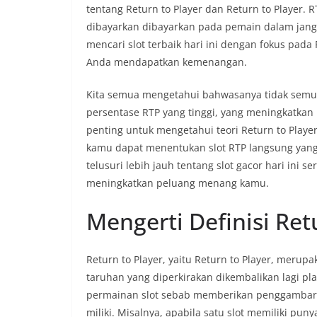
tentang Return to Player dan Return to Player. 
dibayarkan dibayarkan pada pemain dalam jangka
mencari slot terbaik hari ini dengan fokus pada
Anda mendapatkan kemenangan.
Kita semua mengetahui bahwasanya tidak semua
persentase RTP yang tinggi, yang meningkatka
penting untuk mengetahui teori Return to Player 
kamu dapat menentukan slot RTP langsung yang 
telusuri lebih jauh tentang slot gacor hari ini
meningkatkan peluang menang kamu.
Mengerti Definisi Retu
Return to Player, yaitu Return to Player, meru
taruhan yang diperkirakan dikembalikan lagi pla
permainan slot sebab memberikan penggambar
miliki. Misalnya, apabila satu slot memiliki pu