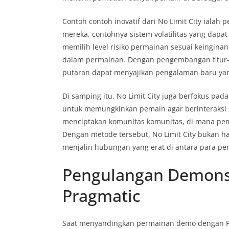
Contoh contoh inovatif dari No Limit City iala
mereka, contohnya sistem volatilitas yang dapa
memilih level risiko permainan sesuai keingin
dalam permainan. Dengan pengembangan fitur-fi
putaran dapat menyajikan pengalaman baru yan
Di samping itu, No Limit City juga berfokus pad
untuk memungkinkan pemain agar berinteraksi s
menciptakan komunitas komunitas, di mana pem
Dengan metode tersebut, No Limit City bukan h
menjalin hubungan yang erat di antara para pe
Pengulangan Demons
Pragmatic
Saat menyandingkan permainan demo dengan Per