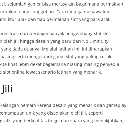
rasi, sejumlah gamer bisa merasakan bagaimana permainan
aruhkan uang sungguhan. Cara ini juga menawarkan
i fitur unik dari tiap permainan slot yang para acak.
demonstrasi dari berbagai banyak pengembang slot slot
oleh Jili hingga desain yang baru dari No Limit City,
g tiada duanya. Melalui latihan ini, ini diharapkan
asing serta mengetahui game slot yang paling cocok
ita lihat lebih dekat bagaimana masing-masing penyedia
lot online lewat skenario latihan yang menarik.
ili
l di kalangan pemain karena desain yang menarik dan gameplay
 kemampuan unik yang disediakan oleh Jili, seperti
rafis yang berkualitas tinggi dan suara yang menakjubkan,