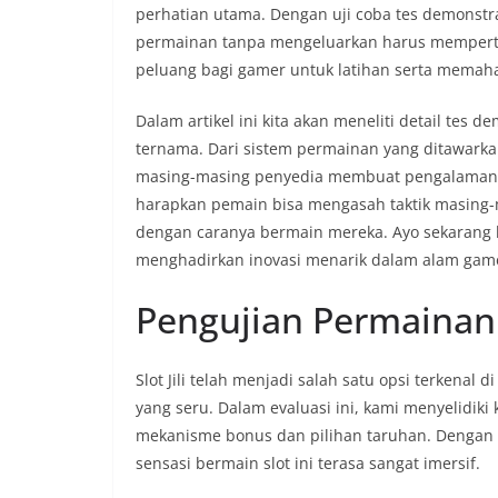
perhatian utama. Dengan uji coba tes demonst
permainan tanpa mengeluarkan harus mempert
peluang bagi gamer untuk latihan serta memaham
Dalam artikel ini kita akan meneliti detail tes 
ternama. Dari sistem permainan yang ditawarkan 
masing-masing penyedia membuat pengalaman yan
harapkan pemain bisa mengasah taktik masing-m
dengan caranya bermain mereka. Ayo sekarang k
menghadirkan inovasi menarik dalam alam game s
Pengujian Permainan J
Slot Jili telah menjadi salah satu opsi terkena
yang seru. Dalam evaluasi ini, kami menyelidiki
mekanisme bonus dan pilihan taruhan. Dengan g
sensasi bermain slot ini terasa sangat imersif.