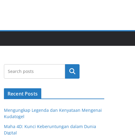
Search
Recent Posts
Mengungkap Legenda dan Kenyataan Mengenai
Kudatogel
Maha 4D: Kunci Keberuntungan dalam Dunia
Digital