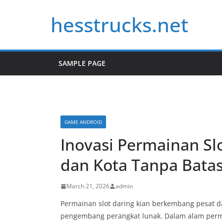
Skip
hesstrucks.net
to
content
SAMPLE PAGE
GAME ANDROID
Inovasi Permainan Slo
dan Kota Tanpa Bata
March 21, 2026
admin
Permainan slot daring kian berkembang pesat d
pengembang perangkat lunak. Dalam alam perm