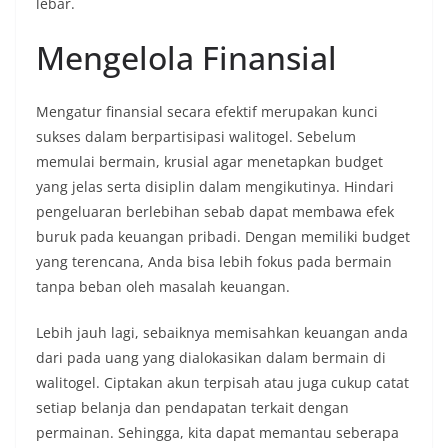
lebar.
Mengelola Finansial
Mengatur finansial secara efektif merupakan kunci
sukses dalam berpartisipasi walitogel. Sebelum
memulai bermain, krusial agar menetapkan budget
yang jelas serta disiplin dalam mengikutinya. Hindari
pengeluaran berlebihan sebab dapat membawa efek
buruk pada keuangan pribadi. Dengan memiliki budget
yang terencana, Anda bisa lebih fokus pada bermain
tanpa beban oleh masalah keuangan.
Lebih jauh lagi, sebaiknya memisahkan keuangan anda
dari pada uang yang dialokasikan dalam bermain di
walitogel. Ciptakan akun terpisah atau juga cukup catat
setiap belanja dan pendapatan terkait dengan
permainan. Sehingga, kita dapat memantau seberapa