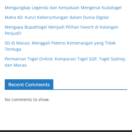
Mengungkap Legenda dan Kenyataan Mengenai Kudatogel
Maha 4D: Kunci Keberuntungan dalam Dunia Digital
Mengapa Bupatitogel Menjadi Pilihan Favorit di Kalangan
Penjudi?
5D di Macau: Menggali Potensi Kemenangan yang Tidak
Terduga
Permainan Togel Online: Komparasi Togel SGP, Togel Sydney,
dan Macau
Recent Comments
No comments to show.