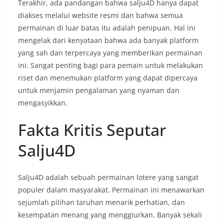
Terakhir, ada pandangan bahwa salju4D hanya dapat
diakses melalui website resmi dan bahwa semua
permainan di luar batas itu adalah penipuan. Hal ini
mengelak dari kenyataan bahwa ada banyak platform
yang sah dan terpercaya yang memberikan permainan
ini. Sangat penting bagi para pemain untuk melakukan
riset dan menemukan platform yang dapat dipercaya
untuk menjamin pengalaman yang nyaman dan
mengasyikkan.
Fakta Kritis Seputar
Salju4D
Salju4D adalah sebuah permainan lotere yang sangat
populer dalam masyarakat. Permainan ini menawarkan
sejumlah pilihan taruhan menarik perhatian, dan
kesempatan menang yang menggiurkan. Banyak sekali