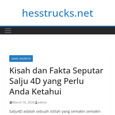
Skip
hesstrucks.net
to
content
GAME ANDROID
Kisah dan Fakta Seputar
Salju 4D yang Perlu
Anda Ketahui
March 16, 2026
admin
Salju4D adalah sebuah istilah yang semakin semakin