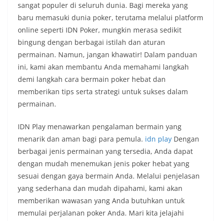
sangat populer di seluruh dunia. Bagi mereka yang
baru memasuki dunia poker, terutama melalui platform
online seperti IDN Poker, mungkin merasa sedikit
bingung dengan berbagai istilah dan aturan
permainan. Namun, jangan khawatir! Dalam panduan
ini, kami akan membantu Anda memahami langkah
demi langkah cara bermain poker hebat dan
memberikan tips serta strategi untuk sukses dalam
permainan.
IDN Play menawarkan pengalaman bermain yang
menarik dan aman bagi para pemula.
idn play
Dengan
berbagai jenis permainan yang tersedia, Anda dapat
dengan mudah menemukan jenis poker hebat yang
sesuai dengan gaya bermain Anda. Melalui penjelasan
yang sederhana dan mudah dipahami, kami akan
memberikan wawasan yang Anda butuhkan untuk
memulai perjalanan poker Anda. Mari kita jelajahi