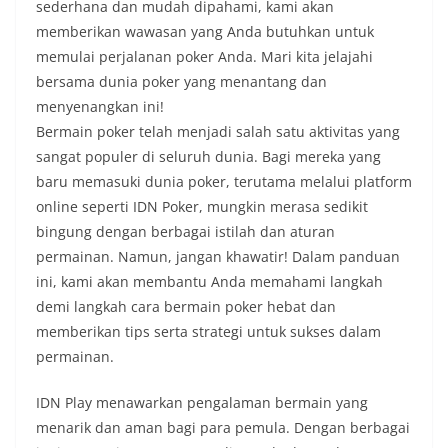
sederhana dan mudah dipahami, kami akan
memberikan wawasan yang Anda butuhkan untuk
memulai perjalanan poker Anda. Mari kita jelajahi
bersama dunia poker yang menantang dan
menyenangkan ini!
Bermain poker telah menjadi salah satu aktivitas yang
sangat populer di seluruh dunia. Bagi mereka yang
baru memasuki dunia poker, terutama melalui platform
online seperti IDN Poker, mungkin merasa sedikit
bingung dengan berbagai istilah dan aturan
permainan. Namun, jangan khawatir! Dalam panduan
ini, kami akan membantu Anda memahami langkah
demi langkah cara bermain poker hebat dan
memberikan tips serta strategi untuk sukses dalam
permainan.
IDN Play menawarkan pengalaman bermain yang
menarik dan aman bagi para pemula. Dengan berbagai