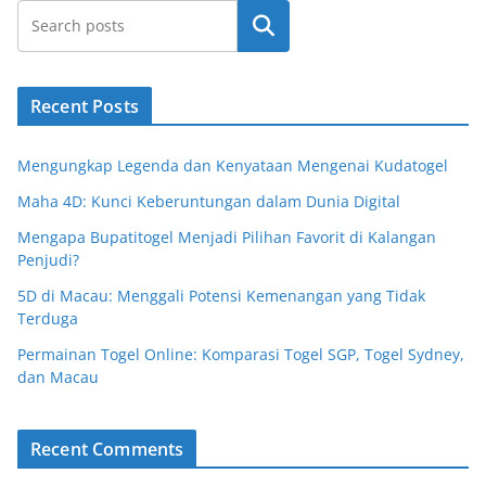
Search
Recent Posts
Mengungkap Legenda dan Kenyataan Mengenai Kudatogel
Maha 4D: Kunci Keberuntungan dalam Dunia Digital
Mengapa Bupatitogel Menjadi Pilihan Favorit di Kalangan
Penjudi?
5D di Macau: Menggali Potensi Kemenangan yang Tidak
Terduga
Permainan Togel Online: Komparasi Togel SGP, Togel Sydney,
dan Macau
Recent Comments