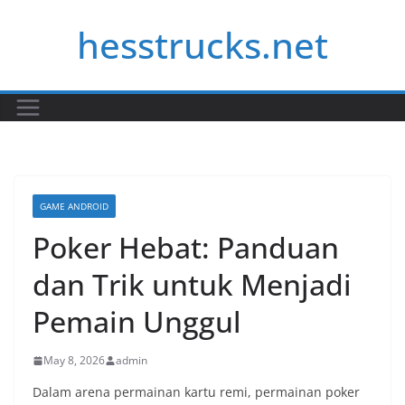
Skip
hesstrucks.net
to
content
GAME ANDROID
Poker Hebat: Panduan
dan Trik untuk Menjadi
Pemain Unggul
May 8, 2026
admin
Dalam arena permainan kartu remi, permainan poker