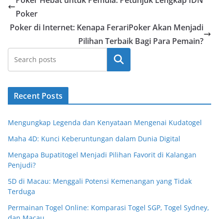
Poker Hebat untuk Pemula: Petunjuk Lengkap IDN
Poker
Poker di Internet: Kenapa FerariPoker Akan Menjadi
Pilihan Terbaik Bagi Para Pemain?
Search
Recent Posts
Mengungkap Legenda dan Kenyataan Mengenai Kudatogel
Maha 4D: Kunci Keberuntungan dalam Dunia Digital
Mengapa Bupatitogel Menjadi Pilihan Favorit di Kalangan
Penjudi?
5D di Macau: Menggali Potensi Kemenangan yang Tidak
Terduga
Permainan Togel Online: Komparasi Togel SGP, Togel Sydney,
dan Macau