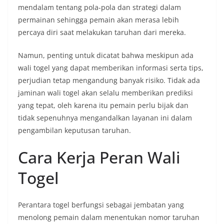
mendalam tentang pola-pola dan strategi dalam
permainan sehingga pemain akan merasa lebih
percaya diri saat melakukan taruhan dari mereka.
Namun, penting untuk dicatat bahwa meskipun ada
wali togel yang dapat memberikan informasi serta tips,
perjudian tetap mengandung banyak risiko. Tidak ada
jaminan wali togel akan selalu memberikan prediksi
yang tepat, oleh karena itu pemain perlu bijak dan
tidak sepenuhnya mengandalkan layanan ini dalam
pengambilan keputusan taruhan.
Cara Kerja Peran Wali
Togel
Perantara togel berfungsi sebagai jembatan yang
menolong pemain dalam menentukan nomor taruhan