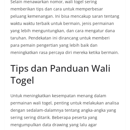
Selain menawarkan nomor, wali togel sering
memberikan tips dan cara untuk memperbesar
peluang kemenangan. Ini bisa mencakup saran tentang
waktu waktu terbaik untuk bermain, jenis permainan
yang lebih menguntungkan, dan cara mengatur dana
taruhan. Pendekatan ini dirancang untuk memberi
para pemain pengertian yang lebih baik dan
meningkatkan rasa percaya diri mereka ketika bermain.
Tips dan Panduan Wali
Togel
Untuk meningkatkan kesempatan menang dalam
permainan wali togel, penting untuk melakukan analisa
dengan sedalam-dalamnya tentang angka-angka yang
sering sering ditarik. Beberapa peserta yang
mengumpulkan data drawing yang lalu agar