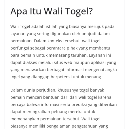
Apa Itu Wali Togel?
Wali Togel adalah istilah yang biasanya merujuk pada
layanan yang sering digunakan oleh penjudi dalam
permainan. Dalam konteks tersebut, wali togel
berfungsi sebagai perantara pihak yang membantu
para pemain untuk memasang taruhan. Layanan ini
dapat diakses melalui situs web maupun aplikasi yang
yang menawarkan berbagai informasi mengenai angka
togel yang dianggap berpotensi untuk menang.
Dalam dunia perjudian, khususnya togel banyak
pemain mencari bantuan dari dari wali togel karena
percaya bahwa informasi serta prediksi yang diberikan
dapat meningkatkan peluang mereka untuk
memenangkan permainan tersebut. Wali togel
biasanya memiliki pengalaman pengetahuan yang