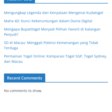
Mengungkap Legenda dan Kenyataan Mengenai Kudatogel
Maha 4D: Kunci Keberuntungan dalam Dunia Digital
Mengapa Bupatitogel Menjadi Pilihan Favorit di Kalangan
Penjudi?
5D di Macau: Menggali Potensi Kemenangan yang Tidak
Terduga
Permainan Togel Online: Komparasi Togel SGP, Togel Sydney,
dan Macau
Recent Comments
No comments to show.