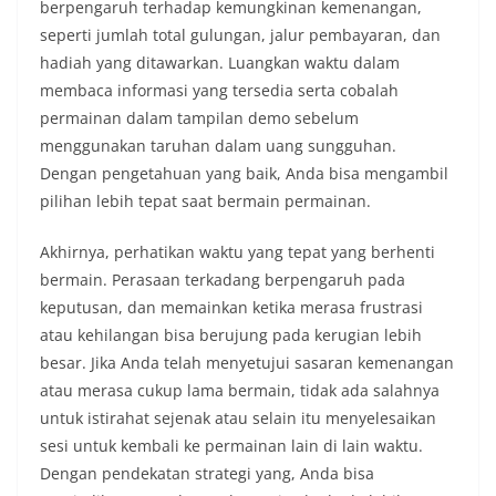
berpengaruh terhadap kemungkinan kemenangan,
seperti jumlah total gulungan, jalur pembayaran, dan
hadiah yang ditawarkan. Luangkan waktu dalam
membaca informasi yang tersedia serta cobalah
permainan dalam tampilan demo sebelum
menggunakan taruhan dalam uang sungguhan.
Dengan pengetahuan yang baik, Anda bisa mengambil
pilihan lebih tepat saat bermain permainan.
Akhirnya, perhatikan waktu yang tepat yang berhenti
bermain. Perasaan terkadang berpengaruh pada
keputusan, dan memainkan ketika merasa frustrasi
atau kehilangan bisa berujung pada kerugian lebih
besar. Jika Anda telah menyetujui sasaran kemenangan
atau merasa cukup lama bermain, tidak ada salahnya
untuk istirahat sejenak atau selain itu menyelesaikan
sesi untuk kembali ke permainan lain di lain waktu.
Dengan pendekatan strategi yang, Anda bisa