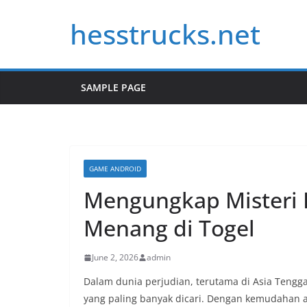
Skip
hesstrucks.net
to
content
SAMPLE PAGE
GAME ANDROID
Mengungkap Misteri 
Menang di Togel
June 2, 2026
admin
Dalam dunia perjudian, terutama di Asia Tengg
yang paling banyak dicari. Dengan kemudahan 