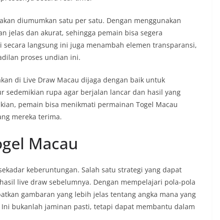
ar akan diumumkan satu per satu. Dengan menggunakan
an jelas dan akurat, sehingga pemain bisa segera
i secara langsung ini juga menambah elemen transparansi,
dilan proses undian ini.
akan di Live Draw Macau dijaga dengan baik untuk
 sedemikian rupa agar berjalan lancar dan hasil yang
ikian, pemain bisa menikmati permainan Togel Macau
yang mereka terima.
ogel Macau
ekadar keberuntungan. Salah satu strategi yang dapat
 hasil live draw sebelumnya. Dengan mempelajari pola-pola
atkan gambaran yang lebih jelas tentang angka mana yang
. Ini bukanlah jaminan pasti, tetapi dapat membantu dalam