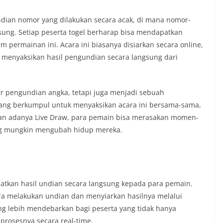
dian nomor yang dilakukan secara acak, di mana nomor-
ng. Setiap peserta togel berharap bisa mendapatkan
permainan ini. Acara ini biasanya disiarkan secara online,
in menyaksikan hasil pengundian secara langsung dari
r pengundian angka, tetapi juga menjadi sebuah
rang berkumpul untuk menyaksikan acara ini bersama-sama,
an adanya Live Draw, para pemain bisa merasakan momen-
g mungkin mengubah hidup mereka.
atkan hasil undian secara langsung kepada para pemain.
ra melakukan undian dan menyiarkan hasilnya melalui
g lebih mendebarkan bagi peserta yang tidak hanya
prosesnya secara real-time.