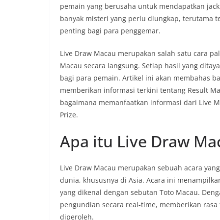
pemain yang berusaha untuk mendapatkan jackpo
banyak misteri yang perlu diungkap, terutama
penting bagi para penggemar.
Live Draw Macau merupakan salah satu cara pal
Macau secara langsung. Setiap hasil yang dita
bagi para pemain. Artikel ini akan membahas ba
memberikan informasi terkini tentang Result Ma
bagaimana memanfaatkan informasi dari Live 
Prize.
Apa itu Live Draw Ma
Live Draw Macau merupakan sebuah acara yang 
dunia, khususnya di Asia. Acara ini menampilk
yang dikenal dengan sebutan Toto Macau. Deng
pengundian secara real-time, memberikan rasa 
diperoleh.