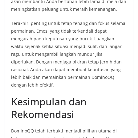
akan membantu Anda bertahan lebih lama di meja dan
meningkatkan peluang untuk meraih kemenangan.
Terakhir, penting untuk tetap tenang dan fokus selama
permainan. Emosi yang tidak terkendali dapat
mengarah pada keputusan yang buruk. Luangkan
waktu sejenak ketika situasi menjadi sulit, dan jangan
ragu untuk mengambil langkah mundur jika
diperlukan. Dengan menjaga pikiran tetap jernih dan
rasional, Anda akan dapat membuat keputusan yang
lebih baik dan memainkan permainan DominoQQ
dengan lebih efektif.
Kesimpulan dan
Rekomendasi
DominoQQ telah terbukti menjadi pilihan utama di