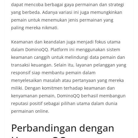
dapat mencoba berbagai gaya permainan dan strategi
yang berbeda. Adanya variasi ini juga memungkinkan
pemain untuk menemukan jenis permainan yang
paling mereka nikmati.
Keamanan dan keandalan juga menjadi fokus utama
dalam DominoQQ. Platform ini menggunakan sistem
keamanan canggih untuk melindungi data pemain dan
transaksi keuangan. Selain itu, layanan pelanggan yang
responsif siap membantu pemain dalam
menyelesaikan masalah atau pertanyaan yang mereka
miliki. Dengan komitmen terhadap keamanan dan
kenyamanan pemain, DominoQQ berhasil membangun
reputasi positif sebagai pilihan utama dalam dunia
permainan online.
Perbandingan dengan