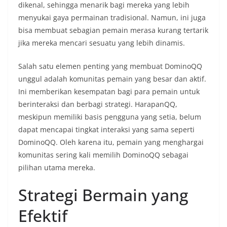
dikenal, sehingga menarik bagi mereka yang lebih
menyukai gaya permainan tradisional. Namun, ini juga
bisa membuat sebagian pemain merasa kurang tertarik
jika mereka mencari sesuatu yang lebih dinamis.
Salah satu elemen penting yang membuat DominoQQ
unggul adalah komunitas pemain yang besar dan aktif.
Ini memberikan kesempatan bagi para pemain untuk
berinteraksi dan berbagi strategi. HarapanQQ,
meskipun memiliki basis pengguna yang setia, belum
dapat mencapai tingkat interaksi yang sama seperti
DominoQQ. Oleh karena itu, pemain yang menghargai
komunitas sering kali memilih DominoQQ sebagai
pilihan utama mereka.
Strategi Bermain yang
Efektif