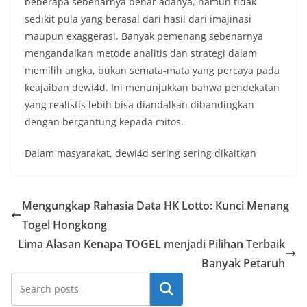
beberapa sebenarnya benar adanya, namun tidak
sedikit pula yang berasal dari hasil dari imajinasi
maupun exaggerasi. Banyak pemenang sebenarnya
mengandalkan metode analitis dan strategi dalam
memilih angka, bukan semata-mata yang percaya pada
keajaiban dewi4d. Ini menunjukkan bahwa pendekatan
yang realistis lebih bisa diandalkan dibandingkan
dengan bergantung kepada mitos.
Dalam masyarakat, dewi4d sering sering dikaitkan
Mengungkap Rahasia Data HK Lotto: Kunci Menang
Togel Hongkong
Lima Alasan Kenapa TOGEL menjadi Pilihan Terbaik
Banyak Petaruh
Search