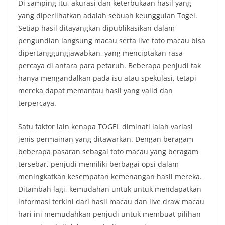
Di samping itu, akurasi dan keterbukaan hasil yang
yang diperlihatkan adalah sebuah keunggulan Togel.
Setiap hasil ditayangkan dipublikasikan dalam
pengundian langsung macau serta live toto macau bisa
dipertanggungjawabkan, yang menciptakan rasa
percaya di antara para petaruh. Beberapa penjudi tak
hanya mengandalkan pada isu atau spekulasi, tetapi
mereka dapat memantau hasil yang valid dan
terpercaya.
Satu faktor lain kenapa TOGEL diminati ialah variasi
jenis permainan yang ditawarkan. Dengan beragam
beberapa pasaran sebagai toto macau yang beragam
tersebar, penjudi memiliki berbagai opsi dalam
meningkatkan kesempatan kemenangan hasil mereka.
Ditambah lagi, kemudahan untuk untuk mendapatkan
informasi terkini dari hasil macau dan live draw macau
hari ini memudahkan penjudi untuk membuat pilihan