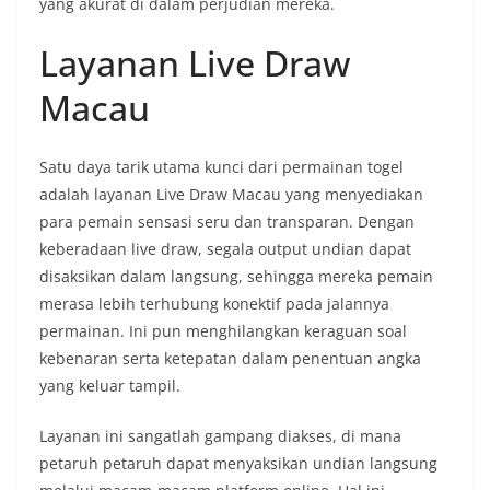
yang akurat di dalam perjudian mereka.
Layanan Live Draw
Macau
Satu daya tarik utama kunci dari permainan togel
adalah layanan Live Draw Macau yang menyediakan
para pemain sensasi seru dan transparan. Dengan
keberadaan live draw, segala output undian dapat
disaksikan dalam langsung, sehingga mereka pemain
merasa lebih terhubung konektif pada jalannya
permainan. Ini pun menghilangkan keraguan soal
kebenaran serta ketepatan dalam penentuan angka
yang keluar tampil.
Layanan ini sangatlah gampang diakses, di mana
petaruh petaruh dapat menyaksikan undian langsung