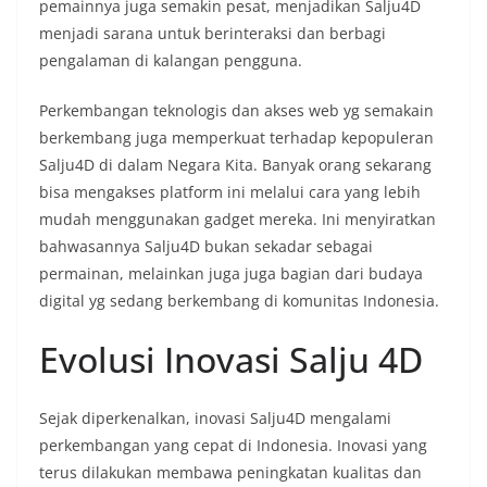
pemainnya juga semakin pesat, menjadikan Salju4D
menjadi sarana untuk berinteraksi dan berbagi
pengalaman di kalangan pengguna.
Perkembangan teknologis dan akses web yg semakain
berkembang juga memperkuat terhadap kepopuleran
Salju4D di dalam Negara Kita. Banyak orang sekarang
bisa mengakses platform ini melalui cara yang lebih
mudah menggunakan gadget mereka. Ini menyiratkan
bahwasannya Salju4D bukan sekadar sebagai
permainan, melainkan juga juga bagian dari budaya
digital yg sedang berkembang di komunitas Indonesia.
Evolusi Inovasi Salju 4D
Sejak diperkenalkan, inovasi Salju4D mengalami
perkembangan yang cepat di Indonesia. Inovasi yang
terus dilakukan membawa peningkatan kualitas dan