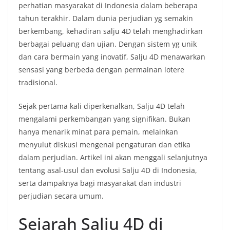
perhatian masyarakat di Indonesia dalam beberapa
tahun terakhir. Dalam dunia perjudian yg semakin
berkembang, kehadiran salju 4D telah menghadirkan
berbagai peluang dan ujian. Dengan sistem yg unik
dan cara bermain yang inovatif, Salju 4D menawarkan
sensasi yang berbeda dengan permainan lotere
tradisional.
Sejak pertama kali diperkenalkan, Salju 4D telah
mengalami perkembangan yang signifikan. Bukan
hanya menarik minat para pemain, melainkan
menyulut diskusi mengenai pengaturan dan etika
dalam perjudian. Artikel ini akan menggali selanjutnya
tentang asal-usul dan evolusi Salju 4D di Indonesia,
serta dampaknya bagi masyarakat dan industri
perjudian secara umum.
Sejarah Salju 4D di