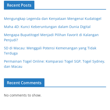
Recent Posts
Mengungkap Legenda dan Kenyataan Mengenai Kudatogel
Maha 4D: Kunci Keberuntungan dalam Dunia Digital
Mengapa Bupatitogel Menjadi Pilihan Favorit di Kalangan
Penjudi?
5D di Macau: Menggali Potensi Kemenangan yang Tidak
Terduga
Permainan Togel Online: Komparasi Togel SGP, Togel Sydney,
dan Macau
Recent Comments
No comments to show.