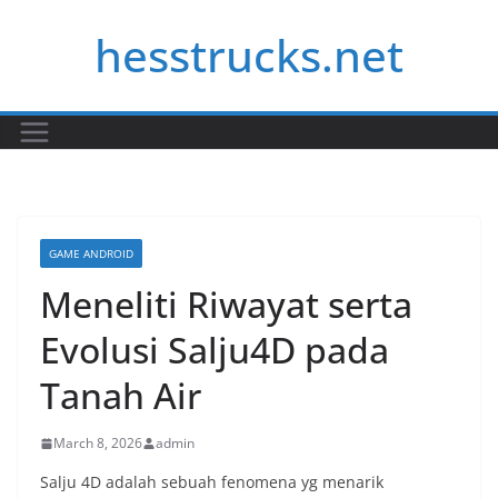
Skip
hesstrucks.net
to
content
GAME ANDROID
Meneliti Riwayat serta
Evolusi Salju4D pada
Tanah Air
March 8, 2026
admin
Salju 4D adalah sebuah fenomena yg menarik