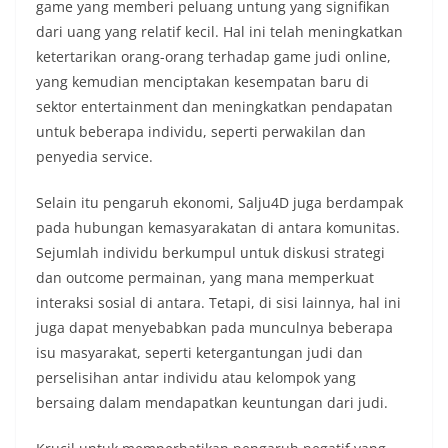
game yang memberi peluang untung yang signifikan
dari uang yang relatif kecil. Hal ini telah meningkatkan
ketertarikan orang-orang terhadap game judi online,
yang kemudian menciptakan kesempatan baru di
sektor entertainment dan meningkatkan pendapatan
untuk beberapa individu, seperti perwakilan dan
penyedia service.
Selain itu pengaruh ekonomi, Salju4D juga berdampak
pada hubungan kemasyarakatan di antara komunitas.
Sejumlah individu berkumpul untuk diskusi strategi
dan outcome permainan, yang mana memperkuat
interaksi sosial di antara. Tetapi, di sisi lainnya, hal ini
juga dapat menyebabkan pada munculnya beberapa
isu masyarakat, seperti ketergantungan judi dan
perselisihan antar individu atau kelompok yang
bersaing dalam mendapatkan keuntungan dari judi.