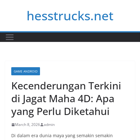
Skip
hesstrucks.net
to
content
GAME ANDROID
Kecenderungan Terkini
di Jagat Maha 4D: Apa
yang Perlu Diketahui
March 8, 2026
admin
Di dalam era dunia maya yang semakin semakin