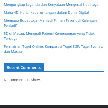
Mengungkap Legenda dan Kenyataan Mengenai Kudatogel
Maha 4D: Kunci Keberuntungan dalam Dunia Digital
Mengapa Bupatitogel Menjadi Pilihan Favorit di Kalangan
Penjudi?
5D di Macau: Menggali Potensi Kemenangan yang Tidak
Terduga
Permainan Togel Online: Komparasi Togel SGP, Togel Sydney,
dan Macau
Recent Comments
No comments to show.