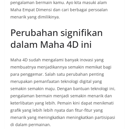
pengalaman bermain kamu. Ayo kita masuki alam
Maha Empat Dimensi dan cari berbagai persoalan
menarik yang dimilikinya.
Perubahan signifikan
dalam Maha 4D ini
Maha 4D sudah mengalami banyak inovasi yang
membuatnya menjadikannya semakin memikat bagi
para penggemar. Salah satu perubahan penting
merupakan pemanfaatan teknologi digital yang
semakin semakin maju. Dengan bantuan teknologi ini,
pengalaman bermain menjadi semakin menarik dan
keterlibatan yang lebih. Pemain kini dapat menikmati
grafik yang lebih lebih nyata dan fitur-fitur yang
menarik yang meningkatkan meningkatkan partisipasi
di dalam permainan.