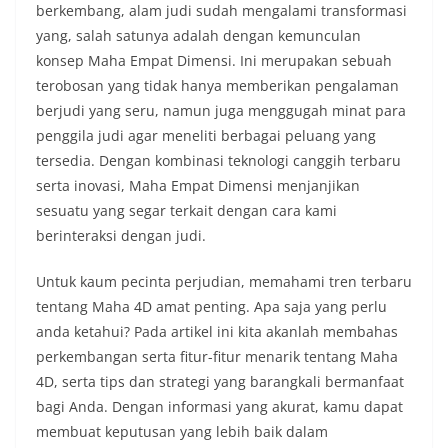
berkembang, alam judi sudah mengalami transformasi
yang, salah satunya adalah dengan kemunculan
konsep Maha Empat Dimensi. Ini merupakan sebuah
terobosan yang tidak hanya memberikan pengalaman
berjudi yang seru, namun juga menggugah minat para
penggila judi agar meneliti berbagai peluang yang
tersedia. Dengan kombinasi teknologi canggih terbaru
serta inovasi, Maha Empat Dimensi menjanjikan
sesuatu yang segar terkait dengan cara kami
berinteraksi dengan judi.
Untuk kaum pecinta perjudian, memahami tren terbaru
tentang Maha 4D amat penting. Apa saja yang perlu
anda ketahui? Pada artikel ini kita akanlah membahas
perkembangan serta fitur-fitur menarik tentang Maha
4D, serta tips dan strategi yang barangkali bermanfaat
bagi Anda. Dengan informasi yang akurat, kamu dapat
membuat keputusan yang lebih baik dalam