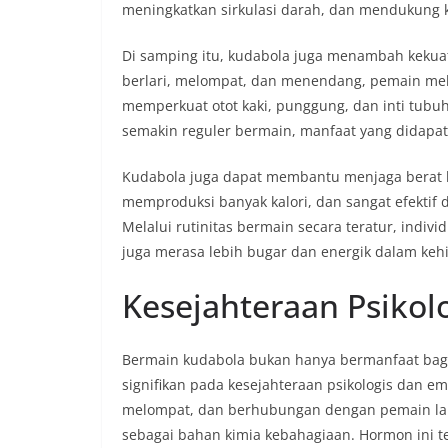
meningkatkan sirkulasi darah, dan mendukung 
Di samping itu, kudabola juga menambah kekuat
berlari, melompat, dan menendang, pemain meli
memperkuat otot kaki, punggung, dan inti tub
semakin reguler bermain, manfaat yang didapa
Kudabola juga dapat membantu menjaga berat b
memproduksi banyak kalori, dan sangat efekti
Melalui rutinitas bermain secara teratur, indiv
juga merasa lebih bugar dan energik dalam keh
Kesejahteraan Psikol
Bermain kudabola bukan hanya bermanfaat bagi k
signifikan pada kesejahteraan psikologis dan emos
melompat, dan berhubungan dengan pemain lai
sebagai bahan kimia kebahagiaan. Hormon ini 