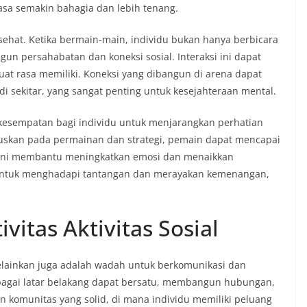
a semakin bahagia dan lebih tenang.
sehat. Ketika bermain-main, individu bukan hanya berbicara
n persahabatan dan koneksi sosial. Interaksi ini dapat
t rasa memiliki. Koneksi yang dibangun di arena dapat
 sekitar, yang sangat penting untuk kesejahteraan mental.
kesempatan bagi individu untuk menjarangkan perhatian
kuskan pada permainan dan strategi, pemain dapat mencapai
if. Ini membantu meningkatkan emosi dan menaikkan
r untuk menghadapi tantangan dan merayakan kemenangan,
vitas Aktivitas Sosial
melainkan juga adalah wadah untuk berkomunikasi dan
rbagai latar belakang dapat bersatu, membangun hubungan,
an komunitas yang solid, di mana individu memiliki peluang