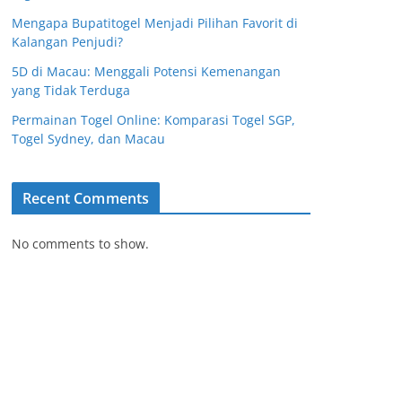
Mengapa Bupatitogel Menjadi Pilihan Favorit di
Kalangan Penjudi?
5D di Macau: Menggali Potensi Kemenangan
yang Tidak Terduga
Permainan Togel Online: Komparasi Togel SGP,
Togel Sydney, dan Macau
Recent Comments
No comments to show.