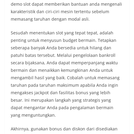
demo slot dapat memberikan bantuan anda mengenali
karakteristik dan ciri-ciri mesin tertentu sebelum
memasang taruhan dengan modal asli.
Sesudah menentukan slot yang tepat tepat, adalah
penting untuk menyusun budget bermain. Tetapkan
seberapa banyak Anda bersedia untuk hilang dan
patuhi batas tersebut. Melalui pengelolaan bankroll
secara bijaksana, Anda dapat memperpanjang waktu
bermain dan menaikkan kemungkinan Anda untuk
mengambil hasil yang baik. Cobalah untuk memasang
taruhan pada taruhan maksimum apabila Anda ingin
mengakses jackpot dan fasilitas bonus yang lebih
besar. Ini merupakan langkah yang strategis yang
dapat mengantar Anda pada pengalaman bermain
yang menguntungkan.
Akhirnya, gunakan bonus dan diskon dari disediakan