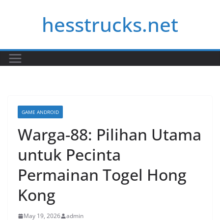
Skip
hesstrucks.net
to
content
GAME ANDROID
Warga-88: Pilihan Utama
untuk Pecinta
Permainan Togel Hong
Kong
May 19, 2026
admin