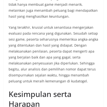
tidak hanya membuat game menjadi menarik,
melainkan juga menambah peluang bagi mendapatkan
hasil yang menghasilkan keuntungan.
Yang terakhir, krusial untuk senantiasa mengerjakan
evaluasi pada rencana yang digunakan. Sesudah setiap
sesi game, peserta seharusnya memeriksa angka-angka
yang ditentukan dan hasil yang didapat. Dengan
melaksanakan penilaian, peserta dapat mengerti apa
yang berjalan baik dan apa yang gagal, serta
melaksanakan penyesuaian jika diperlukan. Sehingga
begitu, alur analisis dan pemilihan nomor dapat terus
disempurnakan sejalan waktu, hingga menambah
peluang untuk meraih kemenangan di kudatogel.
Kesimpulan serta
Harapan