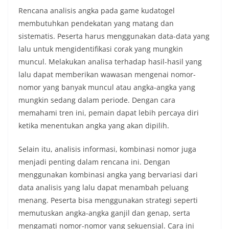
Rencana analisis angka pada game kudatogel
membutuhkan pendekatan yang matang dan
sistematis. Peserta harus menggunakan data-data yang
lalu untuk mengidentifikasi corak yang mungkin
muncul. Melakukan analisa terhadap hasil-hasil yang
lalu dapat memberikan wawasan mengenai nomor-
nomor yang banyak muncul atau angka-angka yang
mungkin sedang dalam periode. Dengan cara
memahami tren ini, pemain dapat lebih percaya diri
ketika menentukan angka yang akan dipilih.
Selain itu, analisis informasi, kombinasi nomor juga
menjadi penting dalam rencana ini. Dengan
menggunakan kombinasi angka yang bervariasi dari
data analisis yang lalu dapat menambah peluang
menang. Peserta bisa menggunakan strategi seperti
memutuskan angka-angka ganjil dan genap, serta
mengamati nomor-nomor yang sekuensial. Cara ini