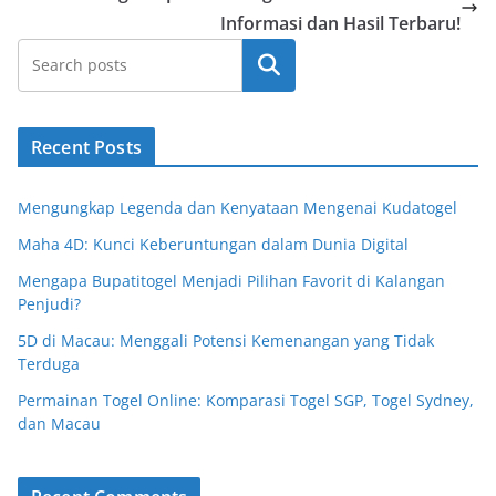
Informasi dan Hasil Terbaru!
Search
Recent Posts
Mengungkap Legenda dan Kenyataan Mengenai Kudatogel
Maha 4D: Kunci Keberuntungan dalam Dunia Digital
Mengapa Bupatitogel Menjadi Pilihan Favorit di Kalangan
Penjudi?
5D di Macau: Menggali Potensi Kemenangan yang Tidak
Terduga
Permainan Togel Online: Komparasi Togel SGP, Togel Sydney,
dan Macau