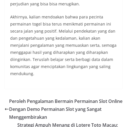
perjudian yang bisa bisa merugikan.
Akhirnya, kalian mendoakan bahwa para pecinta
permainan togel bisa terus menikmati permainan ini
secara jalan yang positif. Melalui pendekatan yang dan
dan pengetahuan yang kedalaman, kalian akan
menjalani pengalaman yang memuaskan serta, semoga
menggapai hasil yang diharapkan yang diharapkan
diinginkan. Teruslah belajar serta berbagi data dalam
komunitas agar menciptakan lingkungan yang saling
mendukung.
Peroleh Pengalaman Bermain Permainan Slot Online
Dengan Demo Permainan Slot yang Sangat
Menggembirakan
Strategi Ampuh Menang di Lotere Toto Macau: