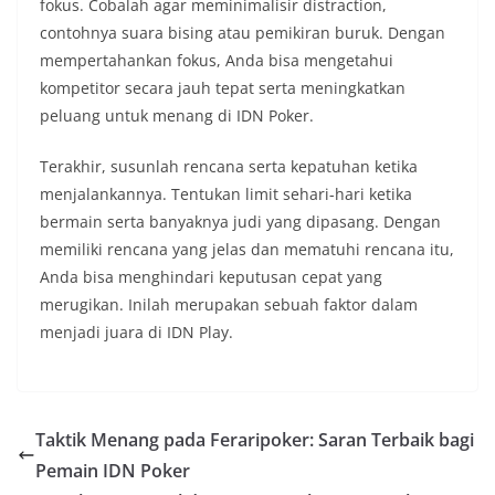
fokus. Cobalah agar meminimalisir distraction,
contohnya suara bising atau pemikiran buruk. Dengan
mempertahankan fokus, Anda bisa mengetahui
kompetitor secara jauh tepat serta meningkatkan
peluang untuk menang di IDN Poker.
Terakhir, susunlah rencana serta kepatuhan ketika
menjalankannya. Tentukan limit sehari-hari ketika
bermain serta banyaknya judi yang dipasang. Dengan
memiliki rencana yang jelas dan mematuhi rencana itu,
Anda bisa menghindari keputusan cepat yang
merugikan. Inilah merupakan sebuah faktor dalam
menjadi juara di IDN Play.
Taktik Menang pada Feraripoker: Saran Terbaik bagi
Pemain IDN Poker