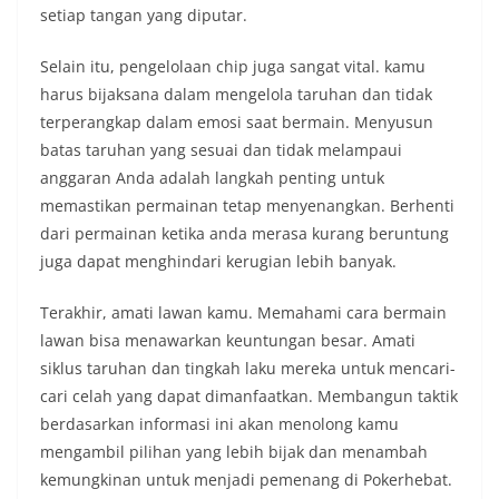
setiap tangan yang diputar.
Selain itu, pengelolaan chip juga sangat vital. kamu
harus bijaksana dalam mengelola taruhan dan tidak
terperangkap dalam emosi saat bermain. Menyusun
batas taruhan yang sesuai dan tidak melampaui
anggaran Anda adalah langkah penting untuk
memastikan permainan tetap menyenangkan. Berhenti
dari permainan ketika anda merasa kurang beruntung
juga dapat menghindari kerugian lebih banyak.
Terakhir, amati lawan kamu. Memahami cara bermain
lawan bisa menawarkan keuntungan besar. Amati
siklus taruhan dan tingkah laku mereka untuk mencari-
cari celah yang dapat dimanfaatkan. Membangun taktik
berdasarkan informasi ini akan menolong kamu
mengambil pilihan yang lebih bijak dan menambah
kemungkinan untuk menjadi pemenang di Pokerhebat.