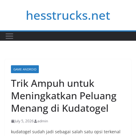
Skip
hesstrucks.net
to
content
GAME ANDROID
Trik Ampuh untuk
Meningkatkan Peluang
Menang di Kudatogel
July 5, 2026
admin
kudatogel sudah jadi sebagai salah satu opsi terkenal