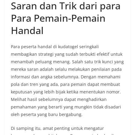
Saran dan Trik dari para
Para Pemain-Pemain
Handal
Para peserta handal di kudatogel seringkali
membagikan strategi yang sudah terbukti efektif untuk
menambah peluang menang. Salah satu trik kunci yang
mereka saran adalah selalu melakukan penilaian pada
informasi dan angka sebelumnya. Dengan memahami
pola dan tren yang ada, para pemain dapat membuat
keputusan yang lebih bijak ketika menentukan nomor.
Melihat hasil sebelumnya dapat menghadirkan
pemahaman yang berarti yang mungkin tidak disadari
oleh peserta yang baru bergabung.
Di samping itu, amat penting untuk mengatur