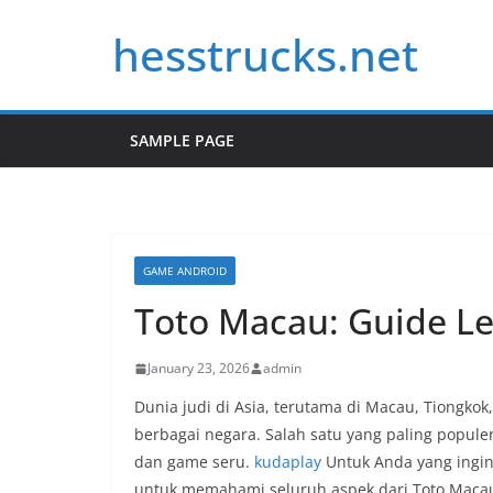
Skip
hesstrucks.net
to
content
SAMPLE PAGE
GAME ANDROID
Toto Macau: Guide Le
January 23, 2026
admin
Dunia judi di Asia, terutama di Macau, Tiongkok
berbagai negara. Salah satu yang paling popule
dan game seru.
kudaplay
Untuk Anda yang ingin
untuk memahami seluruh aspek dari Toto Macau, 