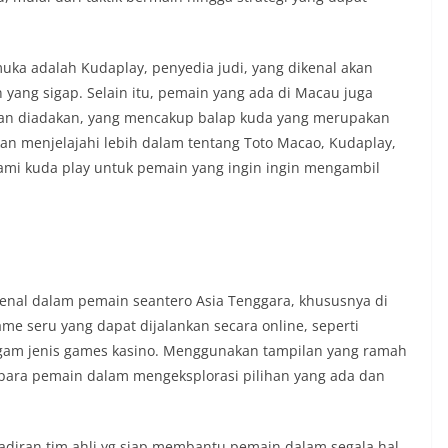
muka adalah Kudaplay, penyedia judi, yang dikenal akan
ang sigap. Selain itu, pemain yang ada di Macau juga
nan diadakan, yang mencakup balap kuda yang merupakan
akan menjelajahi lebih dalam tentang Toto Macao, Kudaplay,
mi kuda play untuk pemain yang ingin ingin mengambil
kenal dalam pemain seantero Asia Tenggara, khususnya di
e seru yang dapat dijalankan secara online, seperti
gam jenis games kasino. Menggunakan tampilan yang ramah
ara pemain dalam mengeksplorasi pilihan yang ada dan
ehadiran tim ahli yg siap membantu pemain dalam segala hal