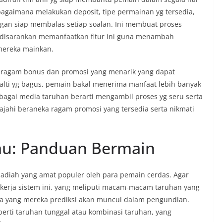
bagaimana melakukan deposit, tipe permainan yg tersedia,
gan siap membalas setiap soalan. Ini membuat proses
 disarankan memanfaatkan fitur ini guna menambah
mereka mainkan.
 ragam bonus dan promosi yang menarik yang dapat
alti yg bagus, pemain bakal menerima manfaat lebih banyak
bagai media taruhan berarti mengambil proses yg seru serta
jahi beraneka ragam promosi yang tersedia serta nikmati
au: Panduan Bermain
diah yang amat populer oleh para pemain cerdas. Agar
kerja sistem ini, yang meliputi macam-macam taruhan yang
ka yang mereka prediksi akan muncul dalam pengundian.
eperti taruhan tunggal atau kombinasi taruhan, yang