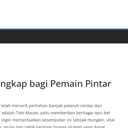
ngkap bagi Pemain Pintar
, telah menarik perhatian banyak petaruh cerdas dari
r adalah Toto Macao, yaitu memberikan berbagai opsi bet
 ingin memanfaatkan kesempatan ini sebijak mungkin, vital
mulai dari taktik bermain hingga strategi yang dapat