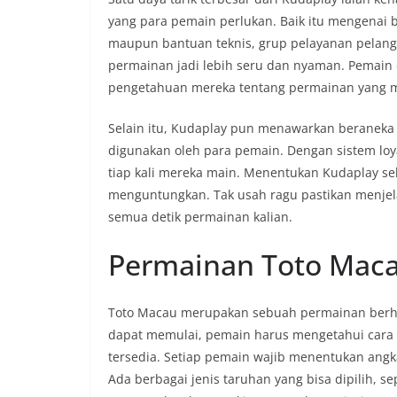
yang para pemain perlukan. Baik itu mengenai 
maupun bantuan teknis, grup pelayanan pelang
permainan jadi lebih seru dan nyaman. Pemain
pengetahuan mereka tentang permainan yang 
Selain itu, Kudaplay pun menawarkan beraneka
digunakan oleh para pemain. Dengan sistem loy
tiap kali mereka main. Menentukan Kudaplay se
menguntungkan. Tak usah ragu pastikan menjela
semua detik permainan kalian.
Permainan Toto Mac
Toto Macau merupakan sebuah permainan berha
dapat memulai, pemain harus mengetahui cara 
tersedia. Setiap pemain wajib menentukan ang
Ada berbagai jenis taruhan yang bisa dipilih, s