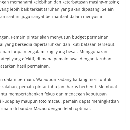
Dengan memahami kelebihan dan keterbatasan masing-masing
g lebih baik terkait taruhan yang akan dipasang. Selain
an saat ini juga sangat bermanfaat dalam menyusun
angan. Pemain pintar akan menyusun budget permainan
 yang bersedia dipertaruhkan dan ikuti batasan tersebut.
ainan tanpa mengalami rugi yang besar. Menggunakan
rategi yang efektif, di mana pemain awal dengan taruhan
asarkan hasil permainan.
plin dalam bermain. Walaupun kadang-kadang moril untuk
kalahan, pemain pintar tahu jam harus berhenti. Membuat
antu mempertahankan fokus dan mencegah keputusan
k di kudaplay maupun toto macau, pemain dapat meningkatkan
main di bandar Macau dengan lebih optimal.