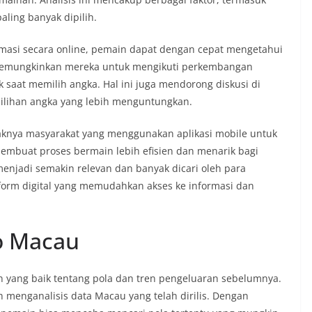
ling banyak dipilih.
rmasi secara online, pemain dapat dengan cepat mengetahui
 memungkinkan mereka untuk mengikuti perkembangan
saat memilih angka. Hal ini juga mendorong diskusi di
pilihan angka yang lebih menguntungkan.
yaknya masyarakat yang menggunakan aplikasi mobile untuk
embuat proses bermain lebih efisien dan menarik bagi
enjadi semakin relevan dan banyak dicari oleh para
orm digital yang memudahkan akses ke informasi dan
o Macau
ang baik tentang pola dan tren pengeluaran sebelumnya.
h menganalisis data Macau yang telah dirilis. Dengan