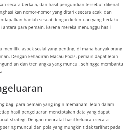
an secara berkala, dan hasil pengundian tersebut dikenal
ghasilkan nomor-nomor yang ditarik secara acak, dan
ndapatkan hadiah sesuai dengan ketentuan yang berlaku.
 di antara para pemain, karena mereka menunggu hasil
 memiliki aspek sosial yang penting, di mana banyak orang
man. Dengan kehadiran Macau Pools, pemain dapat lebih
ngundian dan tren angka yang muncul, sehingga membantu
a.
engeluaran
ing bagi para pemain yang ingin memahami lebih dalam
etiap hasil pengeluaran menciptakan data yang dapat
at strategi. Dengan mencatat hasil keluaran secara
g sering muncul dan pola yang mungkin tidak terlihat pada