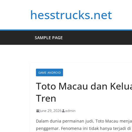
Skip
hesstrucks.net
to
content
SAMPLE PAGE
GAME ANDROID
Toto Macau dan Kelu
Tren
June 29, 2026
admin
Dalam dunia permainan judi, Toto Macau menjad
penggemar. Fenomena ini tidak hanya terjadi di 