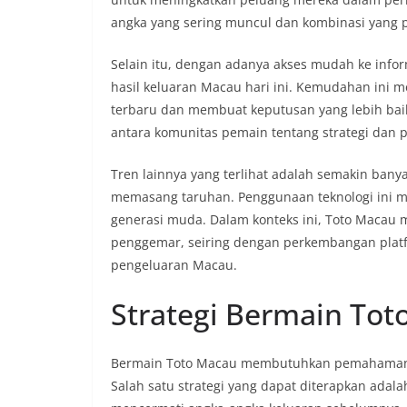
angka yang sering muncul dan kombinasi yang pa
Selain itu, dengan adanya akses mudah ke info
hasil keluaran Macau hari ini. Kemudahan ini
terbaru dan membuat keputusan yang lebih baik 
antara komunitas pemain tentang strategi dan 
Tren lainnya yang terlihat adalah semakin ban
memasang taruhan. Penggunaan teknologi ini m
generasi muda. Dalam konteks ini, Toto Macau m
penggemar, seiring dengan perkembangan platf
pengeluaran Macau.
Strategi Bermain Tot
Bermain Toto Macau membutuhkan pemahaman y
Salah satu strategi yang dapat diterapkan adala