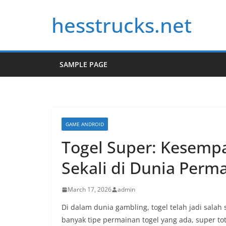
Skip
hesstrucks.net
to
content
SAMPLE PAGE
GAME ANDROID
Togel Super: Kesemp
Sekali di Dunia Perm
March 17, 2026
admin
Di dalam dunia gambling, togel telah jadi salah
banyak tipe permainan togel yang ada, super t