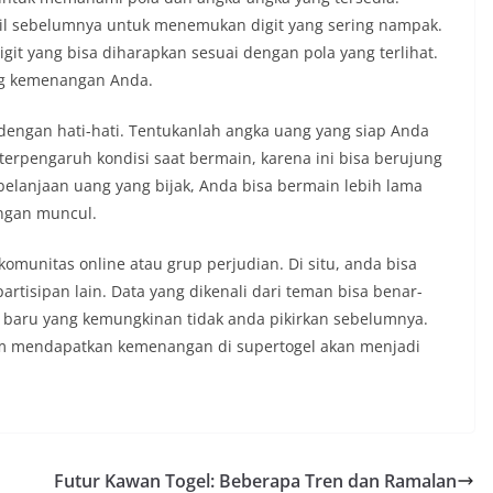
il sebelumnya untuk menemukan digit yang sering nampak.
igit yang bisa diharapkan sesuai dengan pola yang terlihat.
g kemenangan Anda.
engan hati-hati. Tentukanlah angka uang yang siap Anda
terpengaruh kondisi saat bermain, karena ini bisa berujung
elanjaan uang yang bijak, Anda bisa bermain lebih lama
ngan muncul.
komunitas online atau grup perjudian. Di situ, anda bisa
rtisipan lain. Data yang dikenali dari teman bisa benar-
aru yang kemungkinan tidak anda pikirkan sebelumnya.
m mendapatkan kemenangan di supertogel akan menjadi
Futur Kawan Togel: Beberapa Tren dan Ramalan