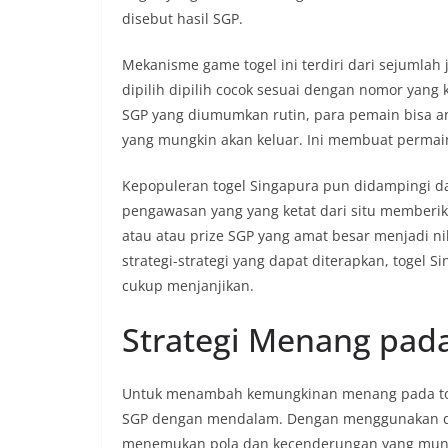
disebut hasil SGP.
Mekanisme game togel ini terdiri dari sejumlah 
dipilih dipilih cocok sesuai dengan nomor yang 
SGP yang diumumkan rutin, para pemain bisa an
yang mungkin akan keluar. Ini membuat permai
Kepopuleran togel Singapura pun didampingi d
pengawasan yang yang ketat dari situ memberik
atau atau prize SGP yang amat besar menjadi n
strategi-strategi yang dapat diterapkan, togel 
cukup menjanjikan.
Strategi Menang pad
Untuk menambah kemungkinan menang pada tog
SGP dengan mendalam. Dengan menggunakan da
menemukan pola dan kecenderungan yang mung