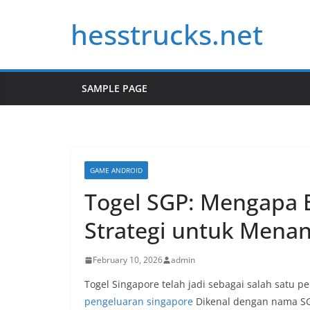
Skip
hesstrucks.net
to
content
SAMPLE PAGE
GAME ANDROID
Togel SGP: Mengapa 
Strategi untuk Mena
February 10, 2026
admin
Togel Singapore telah jadi sebagai salah satu p
pengeluaran singapore
Dikenal dengan nama SG