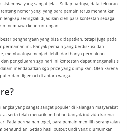
istemnya yang sangat jelas. Setiap harinya, data keluaran
 tentang nomor yang, yang para pemain terus menantikan
dan lengkap seringkali dijadikan oleh para kontestan sebagai
gkin membawa keberuntungan.
sebesar penghargaan yang bisa didapatkan, tetapi juga pada
ar permainan ini. Banyak pemain yang berdiskusi dan
pore, membuatnya menjadi lebih dari hanya permainan
 dan pengeluaran sgp hari ini kontestan dapat menganalisis
dalam mendapatkan sgp prize yang diimpikan. Oleh karena
opuler dan digemari di antara warga.
ore?
i angka yang sangat sangat populer di kalangan masyarakat
ura, serta telah menarik perhatian banyak individu karena
. Pada permainan togel, para pemain memilih serangkaian
m pengundian. Setiap hasil output undi yang diumumkan