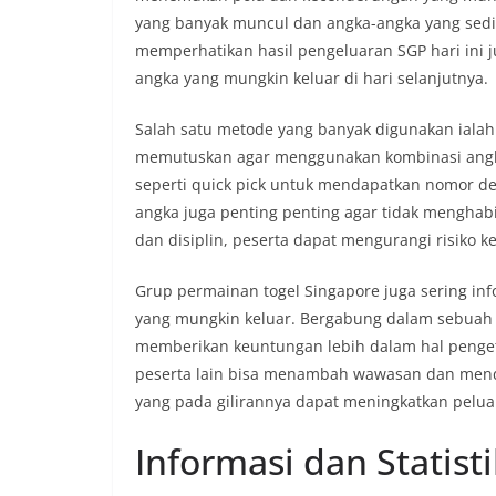
yang banyak muncul dan angka-angka yang sedikit
memperhatikan hasil pengeluaran SGP hari ini
angka yang mungkin keluar di hari selanjutnya.
Salah satu metode yang banyak digunakan ialah
memutuskan agar menggunakan kombinasi angk
seperti quick pick untuk mendapatkan nomor 
angka juga penting penting agar tidak mengha
dan disiplin, peserta dapat mengurangi risiko k
Grup permainan togel Singapore juga sering inf
yang mungkin keluar. Bergabung dalam sebuah f
memberikan keuntungan lebih dalam hal pengeta
peserta lain bisa menambah wawasan dan mend
yang pada gilirannya dapat meningkatkan pelua
Informasi dan Statist