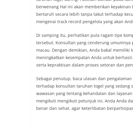
berwenang Hal ini akan memberikan keyakinan b
bertaruh secara lebih tanpa takut terhadap kec
mengenai track record pengelola yang akan Anda
Di samping itu, perhatikan pula ragam tipe komp
tersebut. Konsultan yang cenderung umumnya pu
macau. Dengan demikian, Anda bakal memiliki le
meningkatkan kesempatan Anda untuk berhasil. S
serta kepraktisan dalam proses setoran dan pe
Sebagai penutup, baca ulasan dan pengalaman 
terhadap konsultan taruhan togel yang sedang 
wawasan yang tentang kehandalan dan layanan 
mengikuti mengikuti petunjuk ini, Anda Anda da
benar dan sehat, agar keterlibatan berpartisip