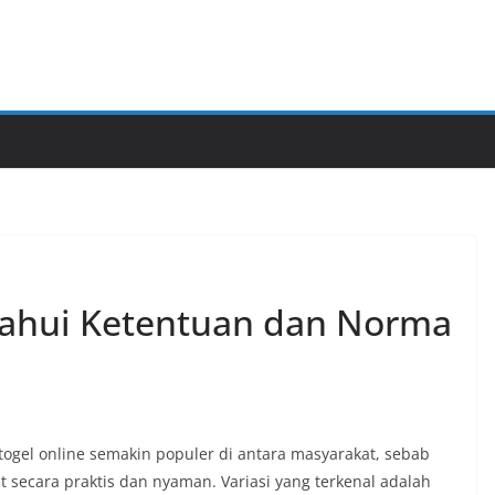
tahui Ketentuan dan Norma
gel online semakin populer di antara masyarakat, sebab
 secara praktis dan nyaman. Variasi yang terkenal adalah