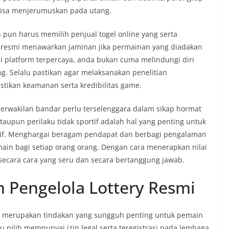
bisa menjerumuskan pada utang.
un harus memilih penjual togel online yang serta
g resmi menawarkan jaminan jika permainan yang diadakan
i platform terpercaya, anda bukan cuma melindungi diri
. Selalu pastikan agar melaksanakan penelitian
stikan keamanan serta kredibilitas game.
perwakilan bandar perlu terselenggara dalam sikap hormat
upun perilaku tidak sportif adalah hal yang penting untuk
kif. Menghargai beragam pendapat dan berbagi pengalaman
in bagi setiap orang orang. Dengan cara menerapkan nilai
e secara cara yang seru dan secara bertanggung jawab.
Pengelola Lottery Resmi
a merupakan tindakan yang sungguh penting untuk pemain
 pilih mempunyai izin legal serta teregistrasi pada lembaga