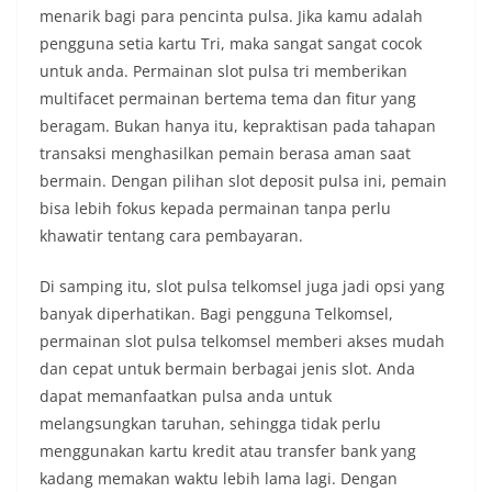
menarik bagi para pencinta pulsa. Jika kamu adalah
pengguna setia kartu Tri, maka sangat sangat cocok
untuk anda. Permainan slot pulsa tri memberikan
multifacet permainan bertema tema dan fitur yang
beragam. Bukan hanya itu, kepraktisan pada tahapan
transaksi menghasilkan pemain berasa aman saat
bermain. Dengan pilihan slot deposit pulsa ini, pemain
bisa lebih fokus kepada permainan tanpa perlu
khawatir tentang cara pembayaran.
Di samping itu, slot pulsa telkomsel juga jadi opsi yang
banyak diperhatikan. Bagi pengguna Telkomsel,
permainan slot pulsa telkomsel memberi akses mudah
dan cepat untuk bermain berbagai jenis slot. Anda
dapat memanfaatkan pulsa anda untuk
melangsungkan taruhan, sehingga tidak perlu
menggunakan kartu kredit atau transfer bank yang
kadang memakan waktu lebih lama lagi. Dengan