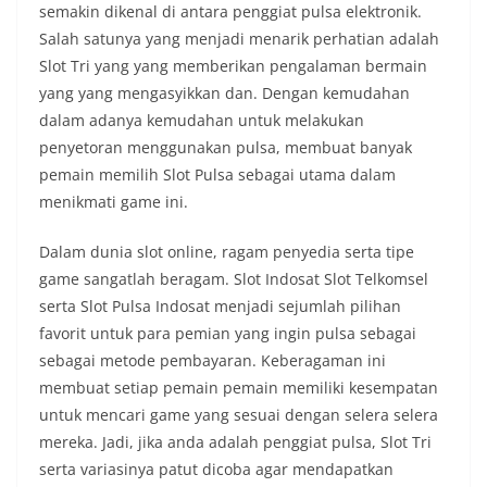
semakin dikenal di antara penggiat pulsa elektronik.
Salah satunya yang menjadi menarik perhatian adalah
Slot Tri yang yang memberikan pengalaman bermain
yang yang mengasyikkan dan. Dengan kemudahan
dalam adanya kemudahan untuk melakukan
penyetoran menggunakan pulsa, membuat banyak
pemain memilih Slot Pulsa sebagai utama dalam
menikmati game ini.
Dalam dunia slot online, ragam penyedia serta tipe
game sangatlah beragam. Slot Indosat Slot Telkomsel
serta Slot Pulsa Indosat menjadi sejumlah pilihan
favorit untuk para pemian yang ingin pulsa sebagai
sebagai metode pembayaran. Keberagaman ini
membuat setiap pemain pemain memiliki kesempatan
untuk mencari game yang sesuai dengan selera selera
mereka. Jadi, jika anda adalah penggiat pulsa, Slot Tri
serta variasinya patut dicoba agar mendapatkan