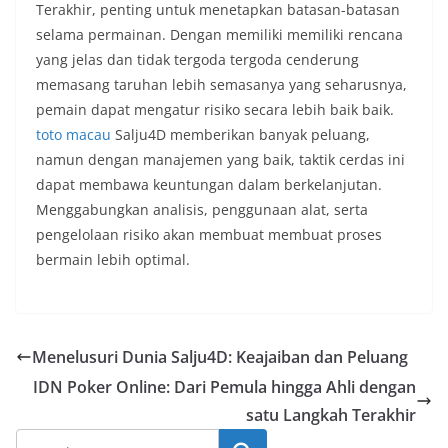
Terakhir, penting untuk menetapkan batasan-batasan
selama permainan. Dengan memiliki memiliki rencana
yang jelas dan tidak tergoda tergoda cenderung
memasang taruhan lebih semasanya yang seharusnya,
pemain dapat mengatur risiko secara lebih baik baik.
toto macau
Salju4D memberikan banyak peluang,
namun dengan manajemen yang baik, taktik cerdas ini
dapat membawa keuntungan dalam berkelanjutan.
Menggabungkan analisis, penggunaan alat, serta
pengelolaan risiko akan membuat membuat proses
bermain lebih optimal.
Menelusuri Dunia Salju4D: Keajaiban dan Peluang
IDN Poker Online: Dari Pemula hingga Ahli dengan
satu Langkah Terakhir