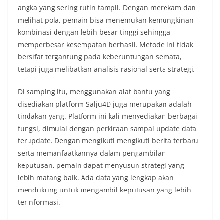
angka yang sering rutin tampil. Dengan merekam dan
melihat pola, pemain bisa menemukan kemungkinan
kombinasi dengan lebih besar tinggi sehingga
memperbesar kesempatan berhasil. Metode ini tidak
bersifat tergantung pada keberuntungan semata,
tetapi juga melibatkan analisis rasional serta strategi.
Di samping itu, menggunakan alat bantu yang
disediakan platform Salju4D juga merupakan adalah
tindakan yang. Platform ini kali menyediakan berbagai
fungsi, dimulai dengan perkiraan sampai update data
terupdate. Dengan mengikuti mengikuti berita terbaru
serta memanfaatkannya dalam pengambilan
keputusan, pemain dapat menyusun strategi yang
lebih matang baik. Ada data yang lengkap akan
mendukung untuk mengambil keputusan yang lebih
terinformasi.