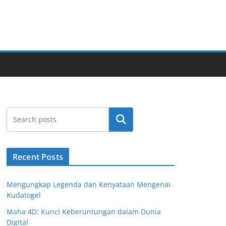
Search
Recent Posts
Mengungkap Legenda dan Kenyataan Mengenai
Kudatogel
Maha 4D: Kunci Keberuntungan dalam Dunia
Digital