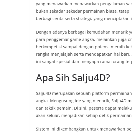
yang menawarkan menawarkan pengalaman yang
bukan sekadar sekedar permainan biasa, tetapi
berbagi cerita serta strategi, yang menciptakan
Dengan adanya berbagai kemudahan menarik ya
para penggemar game angka, melainkan juga ora
berkompetisi sampai dengan potensi meraih ke
rangka menjelajah serta mendapatkan hal baru. 
ini sangat spesial dan mengapa ramai orang ter
Apa Sih Salju4D?
Salju4D merupakan sebuah platform permainan
angka. Mengusung ide yang menarik, Salju4D 
dan taktik pemain. Di sini, peserta dapat mel
akan keluar, menjadikan setiap detik permainan
Sistem ini dikembangkan untuk menawarkan pen