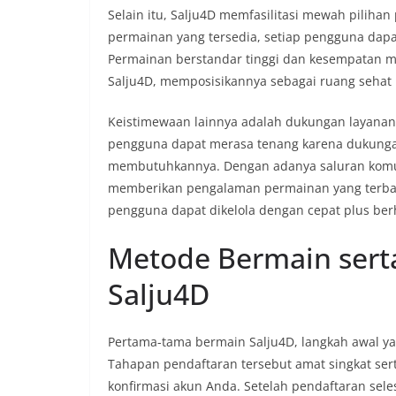
Selain itu, Salju4D memfasilitasi mewah piliha
permainan yang tersedia, setiap pengguna dap
Permainan berstandar tinggi dan kesempatan 
Salju4D, memposisikannya sebagai ruang sehat 
Keistimewaan lainnya adalah dukungan layanan p
pengguna dapat merasa tenang karena dukungan
membutuhkannya. Dengan adanya saluran komuni
memberikan pengalaman permainan yang terbai
pengguna dapat dikelola dengan cepat plus berh
Metode Bermain ser
Salju4D
Pertama-tama bermain Salju4D, langkah awal yan
Tahapan pendaftaran tersebut amat singkat serta
konfirmasi akun Anda. Setelah pendaftaran sel