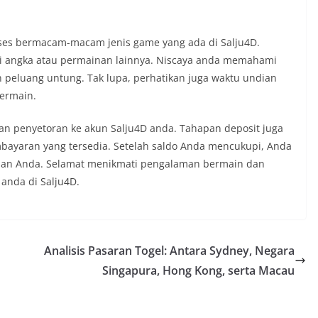
ses bermacam-macam jenis game yang ada di Salju4D.
rti angka atau permainan lainnya. Niscaya anda memahami
peluang untung. Tak lupa, perhatikan juga waktu undian
ermain.
an penyetoran ke akun Salju4D anda. Tahapan deposit juga
ayaran yang tersedia. Setelah saldo Anda mencukupi, Anda
inan Anda. Selamat menikmati pengalaman bermain dan
anda di Salju4D.
u
Analisis Pasaran Togel: Antara Sydney, Negara
Singapura, Hong Kong, serta Macau