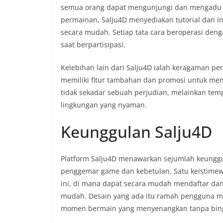
semua orang dapat mengunjungi dan mengadu 
permainan, Salju4D menyediakan tutorial dan
secara mudah. Setiap tata cara beroperasi de
saat berpartisipasi.
Kelebihan lain dari Salju4D ialah keragaman pe
memiliki fitur tambahan dan promosi untuk me
tidak sekadar sebuah perjudian, melainkan te
lingkungan yang nyaman.
Keunggulan Salju4D
Platform Salju4D menawarkan sejumlah keunggu
penggemar game dan kebetulan. Satu keistimewa
ini, di mana dapat secara mudah mendaftar d
mudah. Desain yang ada itu ramah pengguna m
momen bermain yang menyenangkan tanpa bin