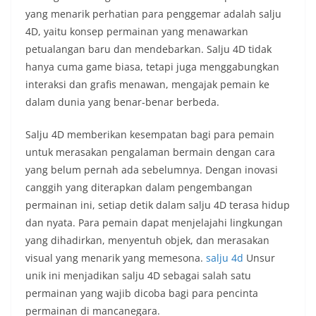
yang menarik perhatian para penggemar adalah salju
4D, yaitu konsep permainan yang menawarkan
petualangan baru dan mendebarkan. Salju 4D tidak
hanya cuma game biasa, tetapi juga menggabungkan
interaksi dan grafis menawan, mengajak pemain ke
dalam dunia yang benar-benar berbeda.
Salju 4D memberikan kesempatan bagi para pemain
untuk merasakan pengalaman bermain dengan cara
yang belum pernah ada sebelumnya. Dengan inovasi
canggih yang diterapkan dalam pengembangan
permainan ini, setiap detik dalam salju 4D terasa hidup
dan nyata. Para pemain dapat menjelajahi lingkungan
yang dihadirkan, menyentuh objek, dan merasakan
visual yang menarik yang memesona.
salju 4d
Unsur
unik ini menjadikan salju 4D sebagai salah satu
permainan yang wajib dicoba bagi para pencinta
permainan di mancanegara.