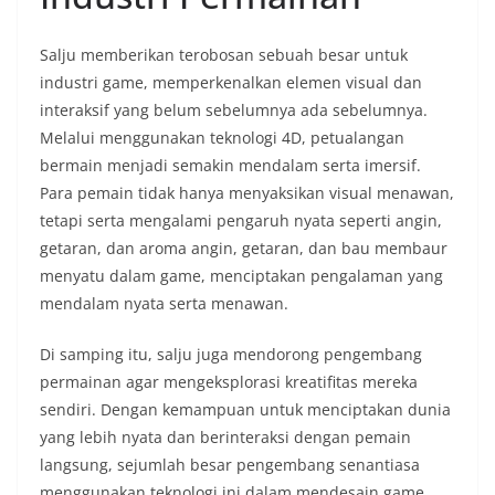
Salju memberikan terobosan sebuah besar untuk
industri game, memperkenalkan elemen visual dan
interaksif yang belum sebelumnya ada sebelumnya.
Melalui menggunakan teknologi 4D, petualangan
bermain menjadi semakin mendalam serta imersif.
Para pemain tidak hanya menyaksikan visual menawan,
tetapi serta mengalami pengaruh nyata seperti angin,
getaran, dan aroma angin, getaran, dan bau membaur
menyatu dalam game, menciptakan pengalaman yang
mendalam nyata serta menawan.
Di samping itu, salju juga mendorong pengembang
permainan agar mengeksplorasi kreatifitas mereka
sendiri. Dengan kemampuan untuk menciptakan dunia
yang lebih nyata dan berinteraksi dengan pemain
langsung, sejumlah besar pengembang senantiasa
menggunakan teknologi ini dalam mendesain game