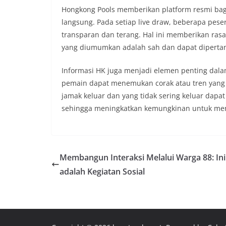
Hongkong Pools memberikan platform resmi bagi
langsung. Pada setiap live draw, beberapa pe
transparan dan terang. Hal ini memberikan rasa
yang diumumkan adalah sah dan dapat dipert
Informasi HK juga menjadi elemen penting dalam 
pemain dapat menemukan corak atau tren yang 
jamak keluar dan yang tidak sering keluar dap
sehingga meningkatkan kemungkinan untuk mem
Membangun Interaksi Melalui Warga 88: Ini
adalah Kegiatan Sosial