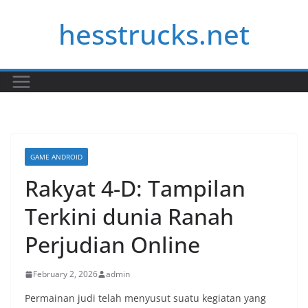
Skip
hesstrucks.net
to
content
GAME ANDROID
Rakyat 4-D: Tampilan
Terkini dunia Ranah
Perjudian Online
February 2, 2026
admin
Permainan judi telah menyusut suatu kegiatan yang