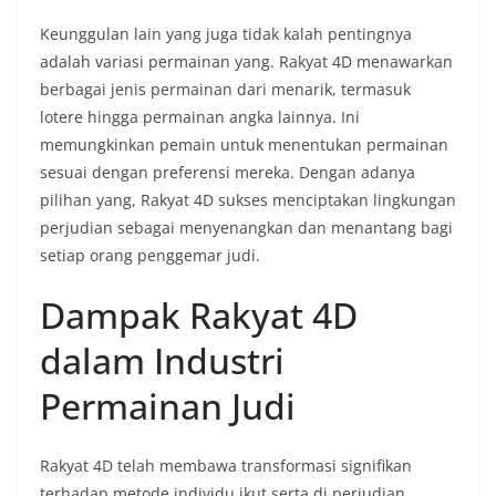
Keunggulan lain yang juga tidak kalah pentingnya
adalah variasi permainan yang. Rakyat 4D menawarkan
berbagai jenis permainan dari menarik, termasuk
lotere hingga permainan angka lainnya. Ini
memungkinkan pemain untuk menentukan permainan
sesuai dengan preferensi mereka. Dengan adanya
pilihan yang, Rakyat 4D sukses menciptakan lingkungan
perjudian sebagai menyenangkan dan menantang bagi
setiap orang penggemar judi.
Dampak Rakyat 4D
dalam Industri
Permainan Judi
Rakyat 4D telah membawa transformasi signifikan
terhadap metode individu ikut serta di perjudian,