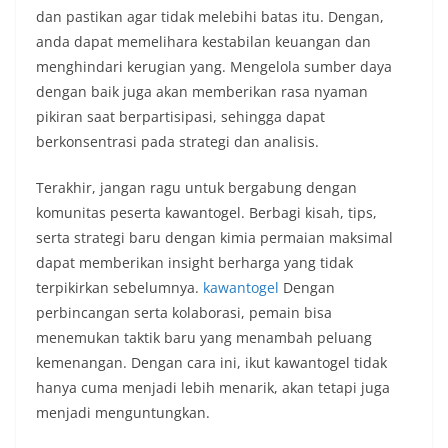
dan pastikan agar tidak melebihi batas itu. Dengan,
anda dapat memelihara kestabilan keuangan dan
menghindari kerugian yang. Mengelola sumber daya
dengan baik juga akan memberikan rasa nyaman
pikiran saat berpartisipasi, sehingga dapat
berkonsentrasi pada strategi dan analisis.
Terakhir, jangan ragu untuk bergabung dengan
komunitas peserta kawantogel. Berbagi kisah, tips,
serta strategi baru dengan kimia permaian maksimal
dapat memberikan insight berharga yang tidak
terpikirkan sebelumnya.
kawantogel
Dengan
perbincangan serta kolaborasi, pemain bisa
menemukan taktik baru yang menambah peluang
kemenangan. Dengan cara ini, ikut kawantogel tidak
hanya cuma menjadi lebih menarik, akan tetapi juga
menjadi menguntungkan.