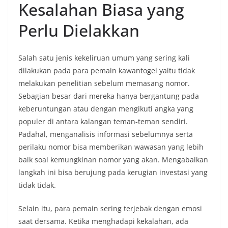
Kesalahan Biasa yang
Perlu Dielakkan
Salah satu jenis kekeliruan umum yang sering kali
dilakukan pada para pemain kawantogel yaitu tidak
melakukan penelitian sebelum memasang nomor.
Sebagian besar dari mereka hanya bergantung pada
keberuntungan atau dengan mengikuti angka yang
populer di antara kalangan teman-teman sendiri.
Padahal, menganalisis informasi sebelumnya serta
perilaku nomor bisa memberikan wawasan yang lebih
baik soal kemungkinan nomor yang akan. Mengabaikan
langkah ini bisa berujung pada kerugian investasi yang
tidak tidak.
Selain itu, para pemain sering terjebak dengan emosi
saat dersama. Ketika menghadapi kekalahan, ada