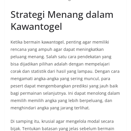
Strategi Menang dalam
Kawantogel
Ketika bermain kawantogel, penting agar memiliki
rencana yang ampuh agar dapat meningkatkan
peluang menang. Salah satu cara pendekatan yang
bisa dijadikan pilihan adalah dengan mempelajari
corak dan statistik dari hasil yang lampau. Dengan cara
mengamati angka-angka yang sering muncul, para
pesert dapat mengembangkan prediksi yang jauh baik
bagi permainan selanjutnya. Ini dapat menolong dalam
memilih memilih angka yang lebih berpeluang, dan
menghindari angka yang jarang terlihat.
Di samping itu, krusial agar mengelola modal secara
bijak. Tentukan batasan yang jelas sebelum bermain