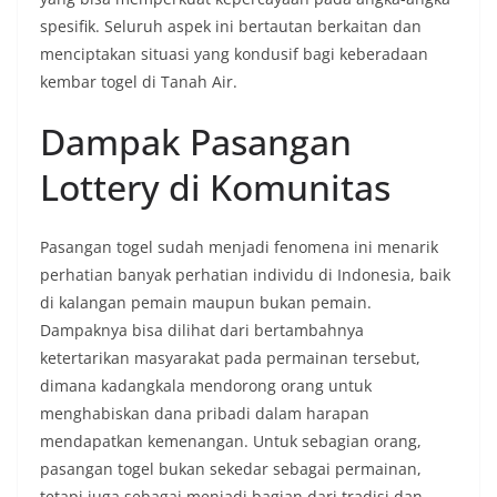
spesifik. Seluruh aspek ini bertautan berkaitan dan
menciptakan situasi yang kondusif bagi keberadaan
kembar togel di Tanah Air.
Dampak Pasangan
Lottery di Komunitas
Pasangan togel sudah menjadi fenomena ini menarik
perhatian banyak perhatian individu di Indonesia, baik
di kalangan pemain maupun bukan pemain.
Dampaknya bisa dilihat dari bertambahnya
ketertarikan masyarakat pada permainan tersebut,
dimana kadangkala mendorong orang untuk
menghabiskan dana pribadi dalam harapan
mendapatkan kemenangan. Untuk sebagian orang,
pasangan togel bukan sekedar sebagai permainan,
tetapi juga sebagai menjadi bagian dari tradisi dan