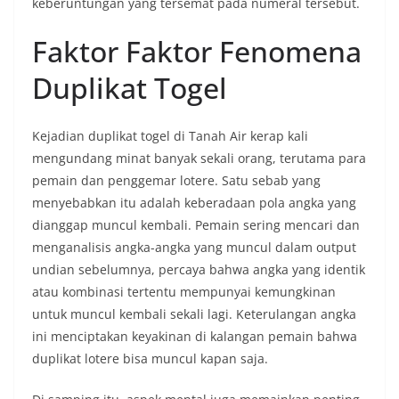
keberuntungan yang tersemat pada numeral tersebut.
Faktor Faktor Fenomena
Duplikat Togel
Kejadian duplikat togel di Tanah Air kerap kali
mengundang minat banyak sekali orang, terutama para
pemain dan penggemar lotere. Satu sebab yang
menyebabkan itu adalah keberadaan pola angka yang
dianggap muncul kembali. Pemain sering mencari dan
menganalisis angka-angka yang muncul dalam output
undian sebelumnya, percaya bahwa angka yang identik
atau kombinasi tertentu mempunyai kemungkinan
untuk muncul kembali sekali lagi. Keterulangan angka
ini menciptakan keyakinan di kalangan pemain bahwa
duplikat lotere bisa muncul kapan saja.