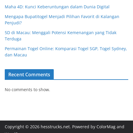
Maha 4D: Kunci Keberuntungan dalam Dunia Digital
Mengapa Bupatitogel Menjadi Pilihan Favorit di Kalangan
Penjudi?
5D di Macau: Menggali Potensi Kemenangan yang Tidak
Terduga
Permainan Togel Online: Komparasi Togel SGP, Togel Sydney,
dan Macau
Recent Comments
No comments to show.
Copyright © 2026
hesstrucks.net
. Powered by
ColorMag
and