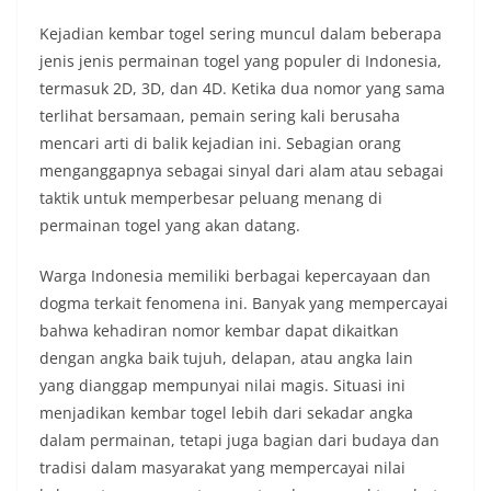
Kejadian kembar togel sering muncul dalam beberapa
jenis jenis permainan togel yang populer di Indonesia,
termasuk 2D, 3D, dan 4D. Ketika dua nomor yang sama
terlihat bersamaan, pemain sering kali berusaha
mencari arti di balik kejadian ini. Sebagian orang
menganggapnya sebagai sinyal dari alam atau sebagai
taktik untuk memperbesar peluang menang di
permainan togel yang akan datang.
Warga Indonesia memiliki berbagai kepercayaan dan
dogma terkait fenomena ini. Banyak yang mempercayai
bahwa kehadiran nomor kembar dapat dikaitkan
dengan angka baik tujuh, delapan, atau angka lain
yang dianggap mempunyai nilai magis. Situasi ini
menjadikan kembar togel lebih dari sekadar angka
dalam permainan, tetapi juga bagian dari budaya dan
tradisi dalam masyarakat yang mempercayai nilai