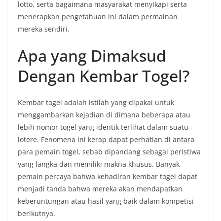
lotto, serta bagaimana masyarakat menyikapi serta
menerapkan pengetahuan ini dalam permainan
mereka sendiri.
Apa yang Dimaksud
Dengan Kembar Togel?
Kembar togel adalah istilah yang dipakai untuk
menggambarkan kejadian di dimana beberapa atau
lebih nomor togel yang identik terlihat dalam suatu
lotere. Fenomena ini kerap dapat perhatian di antara
para pemain togel, sebab dipandang sebagai peristiwa
yang langka dan memiliki makna khusus. Banyak
pemain percaya bahwa kehadiran kembar togel dapat
menjadi tanda bahwa mereka akan mendapatkan
keberuntungan atau hasil yang baik dalam kompetisi
berikutnya.