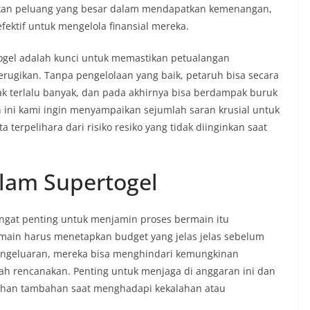
kan peluang yang besar dalam mendapatkan kemenangan,
fektif untuk mengelola finansial mereka.
togel adalah kunci untuk memastikan petualangan
merugikan. Tanpa pengelolaan yang baik, petaruh bisa secara
ak terlalu banyak, dan pada akhirnya bisa berdampak buruk
n ini kami ingin menyampaikan sejumlah saran krusial untuk
a terpelihara dari risiko resiko yang tidak diinginkan saat
lam Supertogel
ngat penting untuk menjamin proses bermain itu
ain harus menetapkan budget yang jelas jelas sebelum
ngeluaran, mereka bisa menghindari kemungkinan
lah rencanakan. Penting untuk menjaga di anggaran ini dan
uhan tambahan saat menghadapi kekalahan atau