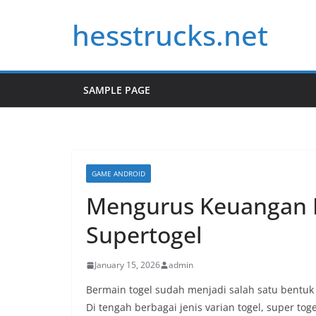
Skip
hesstrucks.net
to
content
SAMPLE PAGE
GAME ANDROID
Mengurus Keuangan K
Supertogel
January 15, 2026
admin
Bermain togel sudah menjadi salah satu bentuk
Di tengah berbagai jenis varian togel, super 