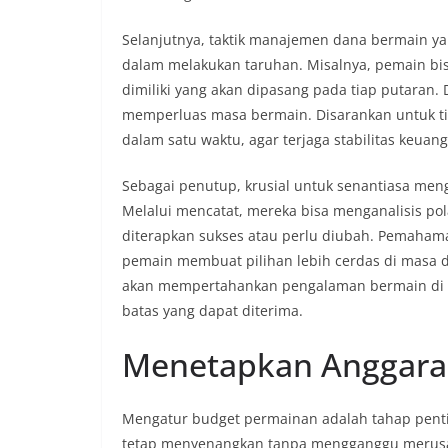
Selanjutnya, taktik manajemen dana bermain ya
dalam melakukan taruhan. Misalnya, pemain bisa
dimiliki yang akan dipasang pada tiap putaran.
memperluas masa bermain. Disarankan untuk ti
dalam satu waktu, agar terjaga stabilitas keuan
Sebagai penutup, krusial untuk senantiasa men
Melalui mencatat, mereka bisa menganalisis pol
diterapkan sukses atau perlu diubah. Pemahama
pemain membuat pilihan lebih cerdas di masa 
akan mempertahankan pengalaman bermain di s
batas yang dapat diterima.
Menetapkan Anggara
Mengatur budget permainan adalah tahap pent
tetap menyenangkan tanpa mengganggu merusak