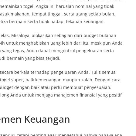
mainkan togel. Angka ini haruslah nominal yang tidak
uk makanan, tempat tinggal, serta utang setiap bulan.
etika bermain serta tidak hadapi tekanan keuangan.
jelas. Misalnya, alokasikan sebagian dari budget bulanan
bih untuk menghabiskan uang lebih dari itu, meskipun Anda
 yang tegas, Anda dapat mengontrol pengeluaran serta
di bermain yang bisa terjadi.
n secara berkala terhadap pengeluaran Anda. Tulis semua
 togel super, baik kemenangan maupun kalah. Dengan cara
budget dengan baik atau perlu membuat penyesuaian.
olong Anda untuk menjaga manajemen finansial yang positif
emen Keuangan
ersendiri, tetapi penting agar mengetahui bahwa bahaya apa