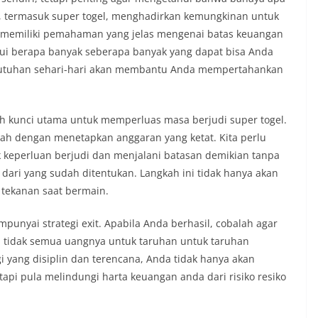
udi, termasuk super togel, menghadirkan kemungkinan untuk
ar memiliki pemahaman yang jelas mengenai batas keuangan
ui berapa banyak seberapa banyak yang dapat bisa Anda
utuhan sehari-hari akan membantu Anda mempertahankan
lah kunci utama untuk memperluas masa berjudi super togel.
ah dengan menetapkan anggaran yang ketat. Kita perlu
keperluan berjudi dan menjalani batasan demikian tanpa
dari yang sudah ditentukan. Langkah ini tidak hanya akan
 tekanan saat bermain.
punyai strategi exit. Apabila Anda berhasil, cobalah agar
ta tidak semua uangnya untuk taruhan untuk taruhan
i yang disiplin dan terencana, Anda tidak hanya akan
pi pula melindungi harta keuangan anda dari risiko resiko