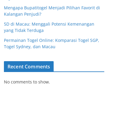
Mengapa Bupatitogel Menjadi Pilihan Favorit di
Kalangan Penjudi?
5D di Macau: Menggali Potensi Kemenangan
yang Tidak Terduga
Permainan Togel Online: Komparasi Togel SGP,
Togel Sydney, dan Macau
Recent Comments
No comments to show.