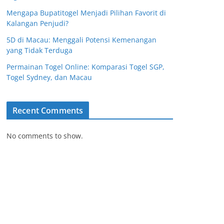
Mengapa Bupatitogel Menjadi Pilihan Favorit di
Kalangan Penjudi?
5D di Macau: Menggali Potensi Kemenangan
yang Tidak Terduga
Permainan Togel Online: Komparasi Togel SGP,
Togel Sydney, dan Macau
Recent Comments
No comments to show.