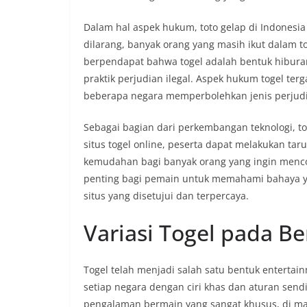
Dalam hal aspek hukum, toto gelap di Indonesi
dilarang, banyak orang yang masih ikut dalam to
berpendapat bahwa togel adalah bentuk hibura
praktik perjudian ilegal. Aspek hukum togel t
beberapa negara memperbolehkan jenis perjudia
Sebagai bagian dari perkembangan teknologi, t
situs togel online, peserta dapat melakukan ta
kemudahan bagi banyak orang yang ingin mencob
penting bagi pemain untuk memahami bahaya ya
situs yang disetujui dan terpercaya.
Variasi Togel pada B
Togel telah menjadi salah satu bentuk entertai
setiap negara dengan ciri khas dan aturan send
pengalaman bermain yang sangat khusus, di ma