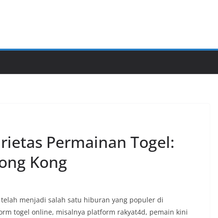
rietas Permainan Togel:
Hong Kong
 telah menjadi salah satu hiburan yang populer di
m togel online, misalnya platform rakyat4d, pemain kini