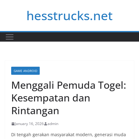
Skip
hesstrucks.net
to
content
GAME ANDROID
Menggali Pemuda Togel:
Kesempatan dan
Rintangan
January 16, 2026
admin
Di tengah gerakan masyarakat modern, generasi muda