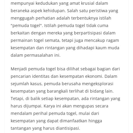
mempunyai kedudukan yang amat krusial dalam
beraneka aspek kehidupan. Salah satu peristiwa yang
menggugah perhatian adalah terbentuknya istilah
"pemuda togel". Istilah pemuda togel tidak cuma
berkaitan dengan mereka yang berpartisipasi dalam
permainan togel semata, tetapi juga mencakup ragam
kesempatan dan rintangan yang dihadapi kaum muda
dalam permasalahan ini.
Menjadi pemuda togel bisa dilihat sebagai bagian dari
pencarian identitas dan kesempatan ekonomi. Dalam
sejumlah kasus, pemuda berusaha mengeksplorasi
kesempatan yang barangkali terlihat di bidang lain.
Tetapi, di balik setiap kesempatan, ada rintangan yang
harus dijumpai. Karya ini akan mengupas secara
mendalam perihal pemuda togel, mulai dari
kesempatan yang dapat dimanfaatkan hingga
tantangan yang harus diantisipasi.