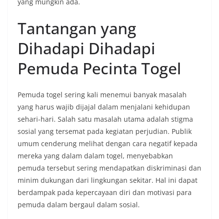
yang mungkin ada.
Tantangan yang
Dihadapi Dihadapi
Pemuda Pecinta Togel
Pemuda togel sering kali menemui banyak masalah
yang harus wajib dijajal dalam menjalani kehidupan
sehari-hari. Salah satu masalah utama adalah stigma
sosial yang tersemat pada kegiatan perjudian. Publik
umum cenderung melihat dengan cara negatif kepada
mereka yang dalam dalam togel, menyebabkan
pemuda tersebut sering mendapatkan diskriminasi dan
minim dukungan dari lingkungan sekitar. Hal ini dapat
berdampak pada kepercayaan diri dan motivasi para
pemuda dalam bergaul dalam sosial.