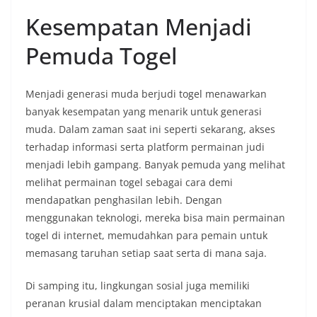
Kesempatan Menjadi
Pemuda Togel
Menjadi generasi muda berjudi togel menawarkan
banyak kesempatan yang menarik untuk generasi
muda. Dalam zaman saat ini seperti sekarang, akses
terhadap informasi serta platform permainan judi
menjadi lebih gampang. Banyak pemuda yang melihat
melihat permainan togel sebagai cara demi
mendapatkan penghasilan lebih. Dengan
menggunakan teknologi, mereka bisa main permainan
togel di internet, memudahkan para pemain untuk
memasang taruhan setiap saat serta di mana saja.
Di samping itu, lingkungan sosial juga memiliki
peranan krusial dalam menciptakan menciptakan