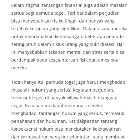
Selain stigma, tantangan finansial juga adalah masalah
serius bagi pemuda togel. Terlibat dalam perjudian
bisa menyebabkan risiko tinggi, dan banyak yang
terjebak kerugian yang signifikan. Dalam usaha mereka
untuk mendapatkan kemenangan, beberapa pemuda
sering jatuh dalam siklus utang yang sulit diatasi. Hal
ini menyebabkan tekanan mental dan stres serta bisa
berdampak pada kesejahteraan fisik dan emosional
mereka.
Tidak hanya itu, pemuda togel juga harus menghadapi
masalah hukum yang serius. Kegiatan perjudian,
termasuk togel, di banyak wilayah masih dianggap
ilegal. Keadaan ini dapat membuat mereka
menghadapi tantangan hukum yang serius, termasuk
penahanan dan hukuman. Ketidakpastian tentang
konsekuensi hukum bisa menciptakan kekhawatiran
dan kekhawatiran yang berkelanjutan, yang membuat