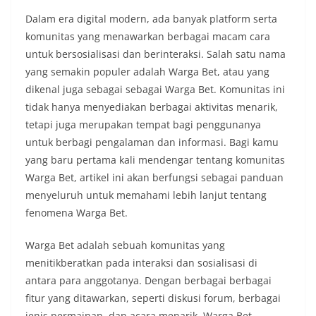
Dalam era digital modern, ada banyak platform serta
komunitas yang menawarkan berbagai macam cara
untuk bersosialisasi dan berinteraksi. Salah satu nama
yang semakin populer adalah Warga Bet, atau yang
dikenal juga sebagai sebagai Warga Bet. Komunitas ini
tidak hanya menyediakan berbagai aktivitas menarik,
tetapi juga merupakan tempat bagi penggunanya
untuk berbagi pengalaman dan informasi. Bagi kamu
yang baru pertama kali mendengar tentang komunitas
Warga Bet, artikel ini akan berfungsi sebagai panduan
menyeluruh untuk memahami lebih lanjut tentang
fenomena Warga Bet.
Warga Bet adalah sebuah komunitas yang
menitikberatkan pada interaksi dan sosialisasi di
antara para anggotanya. Dengan berbagai berbagai
fitur yang ditawarkan, seperti diskusi forum, berbagai
jenis permainan, dan acara menarik, Warga Bet