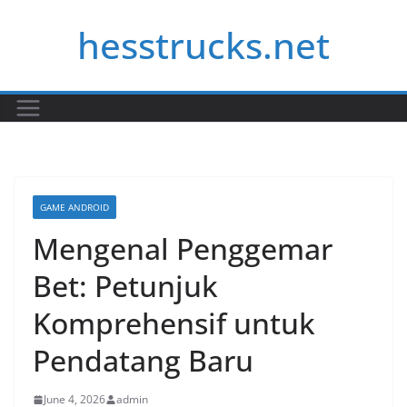
Skip
hesstrucks.net
to
content
GAME ANDROID
Mengenal Penggemar
Bet: Petunjuk
Komprehensif untuk
Pendatang Baru
June 4, 2026
admin