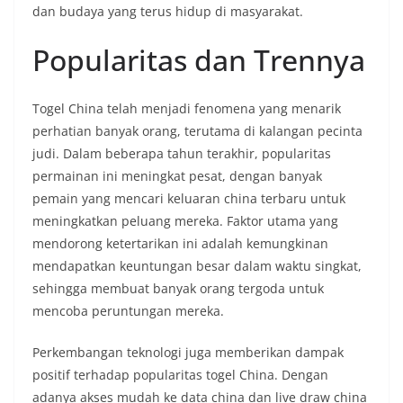
dan budaya yang terus hidup di masyarakat.
Popularitas dan Trennya
Togel China telah menjadi fenomena yang menarik
perhatian banyak orang, terutama di kalangan pecinta
judi. Dalam beberapa tahun terakhir, popularitas
permainan ini meningkat pesat, dengan banyak
pemain yang mencari keluaran china terbaru untuk
meningkatkan peluang mereka. Faktor utama yang
mendorong ketertarikan ini adalah kemungkinan
mendapatkan keuntungan besar dalam waktu singkat,
sehingga membuat banyak orang tergoda untuk
mencoba peruntungan mereka.
Perkembangan teknologi juga memberikan dampak
positif terhadap popularitas togel China. Dengan
adanya akses mudah ke data china dan live draw china