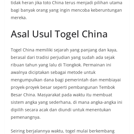
tidak heran jika toto China terus menjadi pilihan utama
bagi banyak orang yang ingin mencoba keberuntungan
mereka.
Asal Usul Togel China
Togel China memiliki sejarah yang panjang dan kaya,
berasal dari tradisi perjudian yang sudah ada sejak
ribuan tahun yang lalu di Tiongkok. Permainan ini
awalnya diciptakan sebagai metode untuk
mengumpulkan dana bagi pemerintah dan membiayai
proyek-proyek besar seperti pembangunan Tembok
Besar China. Masyarakat pada waktu itu membuat
sistem angka yang sederhana, di mana angka-angka ini
dipilih secara acak dan diundi untuk menentukan
pemenangnya.
Seiring berjalannya waktu, togel mulai berkembang