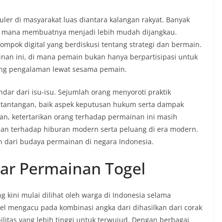
uler di masyarakat luas diantara kalangan rakyat. Banyak
ang mana membuatnya menjadi lebih mudah dijangkau.
mpok digital yang berdiskusi tentang strategi dan bermain.
inan ini, di mana pemain bukan hanya berpartisipasi untuk
ing pengalaman lewat sesama pemain.
ndar dari isu-isu. Sejumlah orang menyoroti praktik
i tantangan, baik aspek keputusan hukum serta dampak
an, ketertarikan orang terhadap permainan ini masih
n terhadap hiburan modern serta peluang di era modern.
 dari budaya permainan di negara Indonesia.
r Permainan Togel
 kini mulai dilihat oleh warga di Indonesia selama
el mengacu pada kombinasi angka dari dihasilkan dari corak
ilitas yang lebih tinggi untuk terwujud. Dengan berbagai