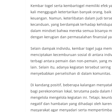
Kembar togel serta kembartogel memiliki efek yan
kali menggugah ketertarikan banyak orang, bai
keuangan. Namun, keterlibatan dalam judi ter
kecanduan, yang berdampak terhadap kehidupan 
dalam mindset bahwa mereka semua bisanya mer
dengan kerugian dan permasalahan finansial ya
Selain dampak individu, kembar togel juga memen
menciptakan kecemburuan sosial di antara indi
terbagi antara pemain dan non-pemain, yang m
lain. Selain itu, adanya kegiatan tersebut sering
menyebabkan perselisihan di dalam komunitas
Di kandang positif, beberapa kalangan menyat
bagi perekonomian lokal, terutama pada dalam 
mengelola mengelola kegiatan ini. Tetapi, keun
negatif dan hambatan yang dihadapi oleh karena
masyarakat agar menyadari serta mempertimba