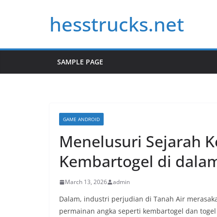
Skip
hesstrucks.net
to
content
SAMPLE PAGE
GAME ANDROID
Menelusuri Sejarah 
Kembartogel di dalam
March 13, 2026
admin
Dalam, industri perjudian di Tanah Air merasa
permainan angka seperti kembartogel dan toge