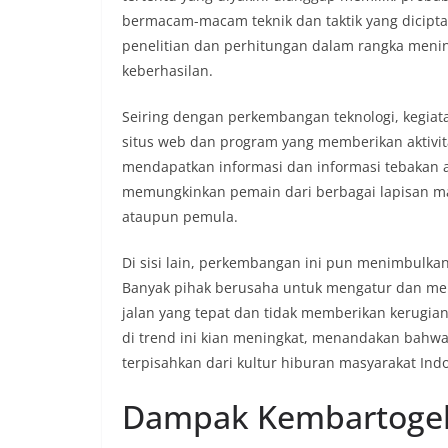
bermacam-macam teknik dan taktik yang dicipta
penelitian dan perhitungan dalam rangka meni
keberhasilan.
Seiring dengan perkembangan teknologi, kegiata
situs web dan program yang memberikan aktivi
mendapatkan informasi dan informasi tebakan a
memungkinkan pemain dari berbagai lapisan ma
ataupun pemula.
Di sisi lain, perkembangan ini pun menimbulkan 
Banyak pihak berusaha untuk mengatur dan mem
jalan yang tepat dan tidak memberikan kerugia
di trend ini kian meningkat, menandakan bahwa
terpisahkan dari kultur hiburan masyarakat Ind
Dampak Kembartogel