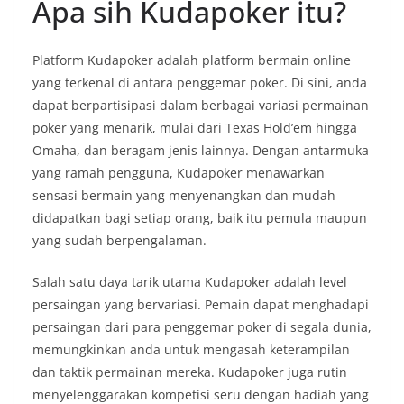
Apa sih Kudapoker itu?
Platform Kudapoker adalah platform bermain online
yang terkenal di antara penggemar poker. Di sini, anda
dapat berpartisipasi dalam berbagai variasi permainan
poker yang menarik, mulai dari Texas Hold’em hingga
Omaha, dan beragam jenis lainnya. Dengan antarmuka
yang ramah pengguna, Kudapoker menawarkan
sensasi bermain yang menyenangkan dan mudah
didapatkan bagi setiap orang, baik itu pemula maupun
yang sudah berpengalaman.
Salah satu daya tarik utama Kudapoker adalah level
persaingan yang bervariasi. Pemain dapat menghadapi
persaingan dari para penggemar poker di segala dunia,
memungkinkan anda untuk mengasah keterampilan
dan taktik permainan mereka. Kudapoker juga rutin
menyelenggarakan kompetisi seru dengan hadiah yang