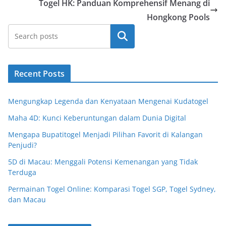
Togel HK: Panduan Komprehensif Menang di
Hongkong Pools
Search
Recent Posts
Mengungkap Legenda dan Kenyataan Mengenai Kudatogel
Maha 4D: Kunci Keberuntungan dalam Dunia Digital
Mengapa Bupatitogel Menjadi Pilihan Favorit di Kalangan
Penjudi?
5D di Macau: Menggali Potensi Kemenangan yang Tidak
Terduga
Permainan Togel Online: Komparasi Togel SGP, Togel Sydney,
dan Macau