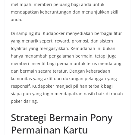
melimpah, memberi peluang bagi anda untuk
mendapatkan keberuntungan dan menunjukkan skill
anda.
Di samping itu, Kudapoker menyediakan berbagai fitur
yang menarik seperti reward, promosi, dan sistem
loyalitas yang mengasyikkan. Kemudahan ini bukan
hanya menambah pengalaman bermain, tetapi juga
memberi insentif bagi pemain untuk terus mendatang
dan bermain secara teratur. Dengan keberadaan
komunitas yang aktif dan dukungan pelanggan yang
responsif, Kudapoker menjadi pilihan terbaik bagi
siapa pun yang ingin mendapatkan nasib baik di ranah
poker daring.
Strategi Bermain Pony
Permainan Kartu