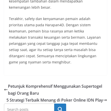
kesempatan tambahan dalam mendapatkan
kemenangan lebih besar.
Terakhir, safety dan kenyamanan pemain adalah
prioritas utama pada Harapan4D. Dengan sistem
keamanan, pemain bisa rasanya aman ketika
melakukan transaksi keuangan serta bermain. Layanan
pelanggan yang cepat tanggap juga tepat membantu
setiap saat, agar itu setiap tanya serta masalah bisa
ditangani cepat. Semuanya menciptakan lingkungan
game yang nyaman serta menghibur.
Petunjuk Komprehensif Menggunakan Supertogel
bagi Orang Baru
5 Strategi Terbaik Menang di Poker Online IDN Play
Search