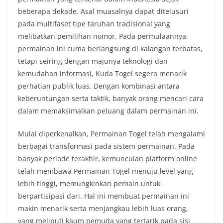
beberapa dekade. Asal muasalnya dapat ditelusuri
pada multifaset tipe taruhan tradisional yang
melibatkan pemilihan nomor. Pada permulaannya,
permainan ini cuma berlangsung di kalangan terbatas,
tetapi seiring dengan majunya teknologi dan
kemudahan informasi, Kuda Togel segera menarik
perhatian publik luas. Dengan kombinasi antara
keberuntungan serta taktik, banyak orang mencari cara
dalam memaksimalkan peluang dalam permainan ini.
Mulai diperkenalkan, Permainan Togel telah mengalami
berbagai transformasi pada sistem permainan. Pada
banyak periode terakhir, kemunculan platform online
telah membawa Permainan Togel menuju level yang
lebih tinggi, memungkinkan pemain untuk
berpartisipasi dari. Hal ini membuat permainan ini
makin menarik serta menjangkau lebih luas orang,
yang meliputi kaum pemuda yang tertarik pada sisi