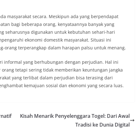
pada masyarakat secara. Meskipun ada yang berpendapat
patan bagi beberapa orang, kenyataannya banyak yang
ang seharusnya digunakan untuk kebutuhan sehari-hari
pengaruhi ekonomi domestik masyarakat. Situasi ini
ng-orang terperangkap dalam harapan palsu untuk menang.
tri informal yang berhubungan dengan perjudian. Hal ini
r orang tetapi sering tidak memberikan keuntungan jangka
akat yang terlibat dalam perjudian bisa terasing dari
menghambat kemajuan sosial dan ekonomi yang secara luas.
natif
Kisah Menarik Penyelenggara Togel: Dari Awal
Tradisi ke Dunia Digital