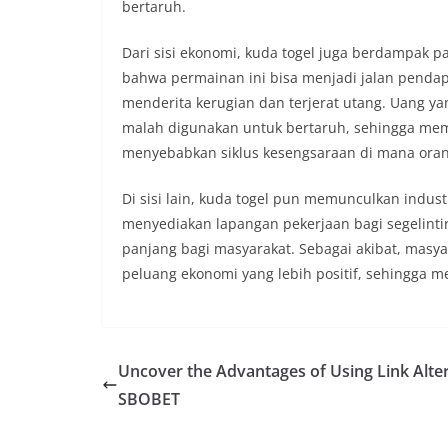
bertaruh.
Dari sisi ekonomi, kuda togel juga berdampak 
bahwa permainan ini bisa menjadi jalan penda
menderita kerugian dan terjerat utang. Uang y
malah digunakan untuk bertaruh, sehingga mem
menyebabkan siklus kesengsaraan di mana ora
Di sisi lain, kuda togel pun memunculkan indus
menyediakan lapangan pekerjaan bagi segelinti
panjang bagi masyarakat. Sebagai akibat, masyar
peluang ekonomi yang lebih positif, sehingga 
Uncover the Advantages of Using Link Alter
SBOBET