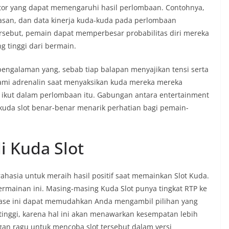
or yang dapat memengaruhi hasil perlombaan. Contohnya,
ntasan, dan data kinerja kuda-kuda pada perlombaan
sebut, pemain dapat memperbesar probabilitas diri mereka
 tinggi dari bermain.
engalaman yang, sebab tiap balapan menyajikan tensi serta
alami adrenalin saat menyaksikan kuda mereka mereka
n ikut dalam perlombaan itu. Gabungan antara entertainment
 kuda slot benar-benar menarik perhatian bagi pemain-
i Kuda Slot
hasia untuk meraih hasil positif saat memainkan Slot Kuda.
rmainan ini. Masing-masing Kuda Slot punya tingkat RTP ke
ase ini dapat memudahkan Anda mengambil pilihan yang
tinggi, karena hal ini akan menawarkan kesempatan lebih
gan ragu untuk mencoba slot tersebut dalam versi