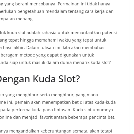
 yang berani mencobanya. Permainan ini tidak hanya
merlukan pengetahuan mendalam tentang cara kerja dan
sempatan menang.
luk kuda slot adalah rahasia untuk memanfaatkan potensi
 yang tepat hingga memahami waktu yang tepat untuk
hasil akhir. Dalam tulisan ini, kita akan membahas
n beragam metode yang dapat digunakan untuk
a siap untuk masuk dalam dunia menarik kuda slot?
engan Kuda Slot?
inan yang menghibur serta menghibur, yang mana
me ini, pemain akan menempatkan bet di atas kuda-kuda
hi pada performa kuda pada lintasan. Kuda slot umumnya
line dan menjadi favorit antara beberapa pencinta bet.
anya mengandalkan keberuntungan semata, akan tetapi