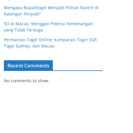
Mengapa Bupatitogel Menjadi Pilihan Favorit di
Kalangan Penjudi?
5D di Macau: Menggali Potensi Kemenangan
yang Tidak Terduga
Permainan Togel Online: Komparasi Togel SGP,
Togel Sydney, dan Macau
Recent Comments
No comments to show.