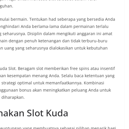
guhan.
 mulai bermain. Tentukan had seberapa yang bersedia Anda
menghindari Anda berlama-lama dalam permainan terlalu
 seharusnya. Disiplin dalam mengikuti anggaran ini amat
rmain dengan penuh ketenangan dan tidak terburu-buru
n uang yang seharusnya dialokasikan untuk kebutuhan
uda Slot. Beragam slot memberikan free spins atau insentif
kan kesempatan menang Anda. Selalu baca ketentuan yang
i strategi optimal untuk memanfaatkannya. Kombinasi
penggunaan bonus akan meningkatkan peluang Anda untuk
g diharapkan.
akan Slot Kuda
euntungan yang membuatnya sebagai pilihan menarik bagi