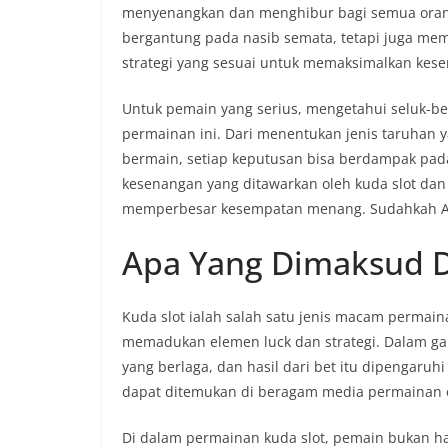
menyenangkan dan menghibur bagi semua orang
bergantung pada nasib semata, tetapi juga me
strategi yang sesuai untuk memaksimalkan ke
Untuk pemain yang serius, mengetahui seluk-be
permainan ini. Dari menentukan jenis taruhan
bermain, setiap keputusan bisa berdampak pada 
kesenangan yang ditawarkan oleh kuda slot da
memperbesar kesempatan menang. Sudahkah And
Apa Yang Dimaksud D
Kuda slot ialah salah satu jenis macam perma
memadukan elemen luck dan strategi. Dalam ga
yang berlaga, dan hasil dari bet itu dipengaru
dapat ditemukan di beragam media permainan on
Di dalam permainan kuda slot, pemain bukan h