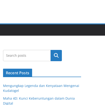
Search
Recent Posts
Mengungkap Legenda dan Kenyataan Mengenai
Kudatogel
Maha 4D: Kunci Keberuntungan dalam Dunia
Digital