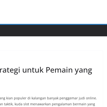
rategi untuk Pemain yang
ang kian populer di kalangan banyak penggemar judi online.
an taktik, kuda slot menawarkan pengalaman bermain yang