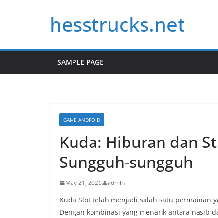
Skip
hesstrucks.net
to
content
SAMPLE PAGE
GAME ANDROID
Kuda: Hiburan dan St
Sungguh-sungguh
May 21, 2026
admin
Kuda Slot telah menjadi salah satu permainan y
Dengan kombinasi yang menarik antara nasib d