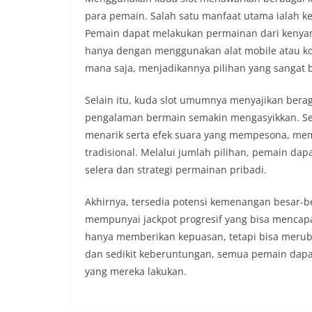
para pemain. Salah satu manfaat utama ialah ke
Pemain dapat melakukan permainan dari kenyama
hanya dengan menggunakan alat mobile atau ko
mana saja, menjadikannya pilihan yang sangat
Selain itu, kuda slot umumnya menyajikan bera
pengalaman bermain semakin mengasyikkan. Se
menarik serta efek suara yang mempesona, memb
tradisional. Melalui jumlah pilihan, pemain da
selera dan strategi permainan pribadi.
Akhirnya, tersedia potensi kemenangan besar-be
mempunyai jackpot progresif yang bisa mencapa
hanya memberikan kepuasan, tetapi bisa merub
dan sedikit keberuntungan, semua pemain dapa
yang mereka lakukan.